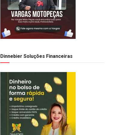
Dinnebier Soluções Financeiras