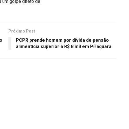
a um golpe direto de
Próximo Post
o
PCPR prende homem por dívida de pensão
alimentícia superior a R$ 8 mil em Piraquara