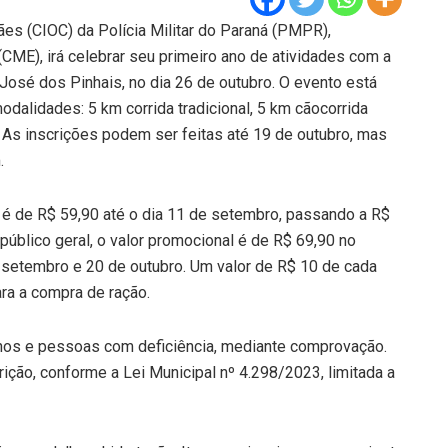
s (CIOC) da Polícia Militar do Paraná (PMPR),
ME), irá celebrar seu primeiro ano de atividades com a
osé dos Pinhais, no dia 26 de outubro. O evento está
odalidades: 5 km corrida tradicional, 5 km cãocorrida
 As inscrições podem ser feitas até 19 de outubro, mas
.
l é de R$ 59,90 até o dia 11 de setembro, passando a R$
público geral, o valor promocional é de R$ 69,90 no
e setembro e 20 de outubro. Um valor de R$ 10 de cada
ra a compra de ração.
nos e pessoas com deficiência, mediante comprovação.
ção, conforme a Lei Municipal nº 4.298/2023, limitada a