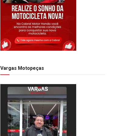
Vargas Motopeças