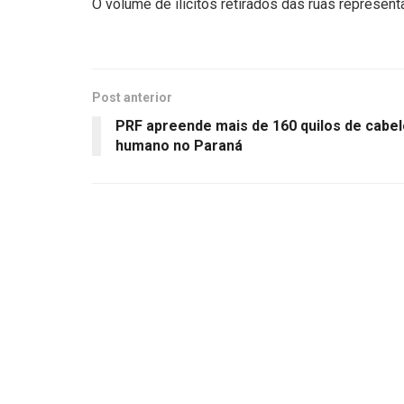
O volume de ilícitos retirados das ruas represent
Post anterior
PRF apreende mais de 160 quilos de cabel
humano no Paraná