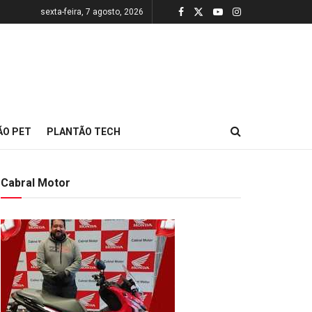
sexta-feira, 7 agosto, 2026
ÃO PET
PLANTÃO TECH
Cabral Motor