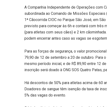
A Companhia Independente de Operações com Cãe
subordinada ao Comando de Missões Especiais (C
1ª Cãocorrida CIOC no Parque São José, em São J
previsto para começar às 6h e contará com três m
(para atletas com seus cães) e 2 km cãominhada.
podem encerrar antes caso as vagas se esgotem
Para as forças de segurança, o valor promociona
79,90 de 12 de setembro a 20 de outubro. Para o 
mesmo período inicial, e de R$ 89,90 entre 12 d
inscrição será doado à ONG SOS Quatro Patas, pa
Há descontos de 50% para atletas acima de 60 a
Doadores de sangue têm isenção da taxa de inscri
5% das vagas do evento.