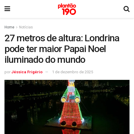
Home
Notícias
27 metros de altura: Londrina
pode ter maior Papai Noel
iluminado do mundo
por
Jéssica Frigério
1 de dezembro de 2025