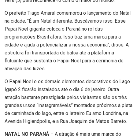
feira (5) para reconhecê-lo como o maior do mundo.
O prefeito Tiago Amaral comemorou o lançamento do Natal
na cidade. “É um Natal diferente. Buscávamos isso. Esse
Papai Noel gigante coloca o Paraná no rol das
programações Brasil afora. Isso traz uma marca para a
cidade e ajuda a potencializar a nossa economia”, disse. A
estrutura foi transportada de balsa até a plataforma
flutuante que sustenta o Papai Noel para a cerimônia de
ativação das luzes.
O Papai Noel e os demais elementos decorativos do Lago
Igapó 2 ficarão instalados até o dia 6 de janeiro. Outra
atração bastante prestigiada pelos visitantes são os três
grandes ursos “instagramáveis” montados próximos à pista
de caminhada do lago, entre o letreiro Eu amo Londrina, na
Avenida Higienópolis, e a Rua Joaquim de Matos Barreto.
NATAL NO PARANÁ
– A atração é mais uma marca do