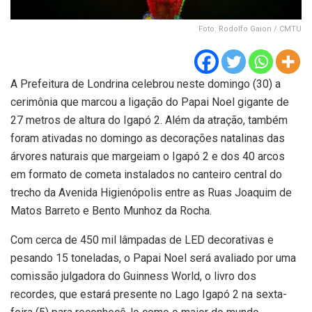
Foto: Rodolfo Gaion / CMTU
A Prefeitura de Londrina celebrou neste domingo (30) a
cerimônia que marcou a ligação do Papai Noel gigante de
27 metros de altura do Igapó 2. Além da atração, também
foram ativadas no domingo as decorações natalinas das
árvores naturais que margeiam o Igapó 2 e dos 40 arcos
em formato de cometa instalados no canteiro central do
trecho da Avenida Higienópolis entre as Ruas Joaquim de
Matos Barreto e Bento Munhoz da Rocha.
Com cerca de 450 mil lâmpadas de LED decorativas e
pesando 15 toneladas, o Papai Noel será avaliado por uma
comissão julgadora do Guinness World, o livro dos
recordes, que estará presente no Lago Igapó 2 na sexta-