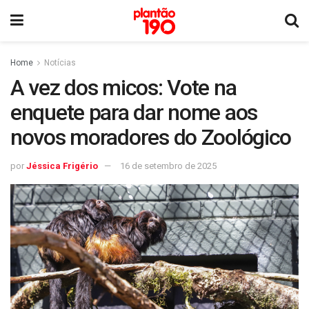
Home
Notícias
A vez dos micos: Vote na
enquete para dar nome aos
novos moradores do Zoológico
por
Jéssica Frigério
16 de setembro de 2025