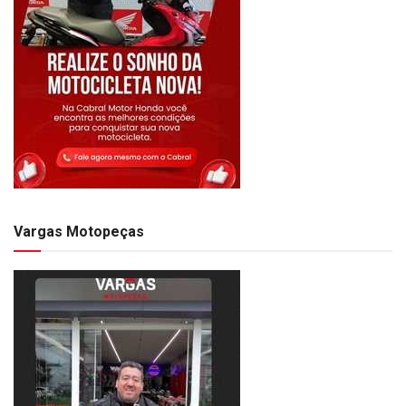
Vargas Motopeças