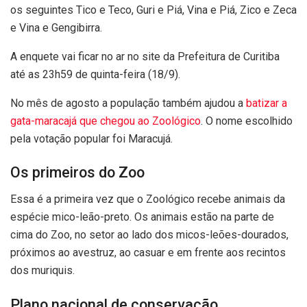
os seguintes Tico e Teco, Guri e Piá, Vina e Piá, Zico e Zeca
e Vina e Gengibirra.
A enquete vai ficar no ar no site da Prefeitura de Curitiba
até as 23h59 de quinta-feira (18/9).
No mês de agosto a população também ajudou a
batizar a
gata-maracajá que chegou ao Zoológico
. O nome escolhido
pela votação popular foi Maracujá.
Os primeiros do Zoo
Essa é a primeira vez que o Zoológico recebe animais da
espécie mico-leão-preto. Os animais estão na parte de
cima do Zoo, no setor ao lado dos micos-leões-dourados,
próximos ao avestruz, ao casuar e em frente aos recintos
dos muriquis.
Plano nacional de conservação