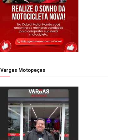
Vargas Motopeças