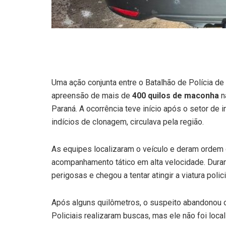
Uma ação conjunta entre o Batalhão de Polícia de
apreensão de mais de
400 quilos de maconha
na
Paraná. A ocorrência teve início após o setor de
indícios de clonagem, circulava pela região.
As equipes localizaram o veículo e deram ordem 
acompanhamento tático em alta velocidade. Duran
perigosas e chegou a tentar atingir a viatura polici
Após alguns quilômetros, o suspeito abandonou o u
Policiais realizaram buscas, mas ele não foi local