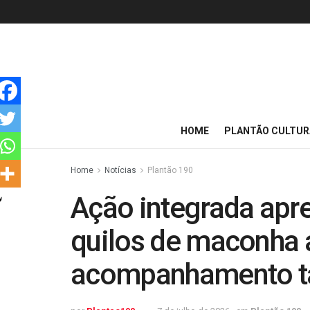
HOME
PLANTÃO CULTUR
Home
Notícias
Plantão 190
Ação integrada apr
quilos de maconha
acompanhamento tá