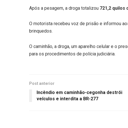
Após a pesagem, a droga totalizou
721,2 quilos
O motorista recebeu voz de prisão e informou aos
brinquedos.
O caminhão, a droga, um aparelho celular e o pre
para os procedimentos de polícia judiciária.
Post anterior
Incêndio em caminhão-cegonha destrói
veículos e interdita a BR-277