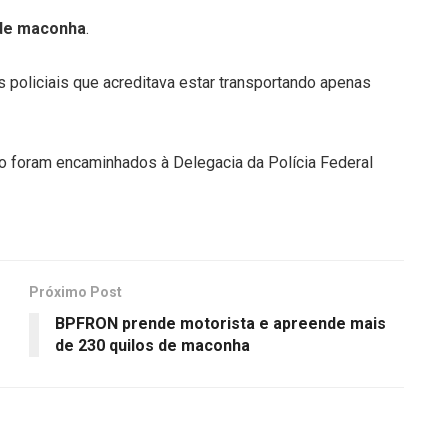
 de maconha
.
 policiais que acreditava estar transportando apenas
so foram encaminhados à Delegacia da Polícia Federal
Próximo Post
BPFRON prende motorista e apreende mais
de 230 quilos de maconha