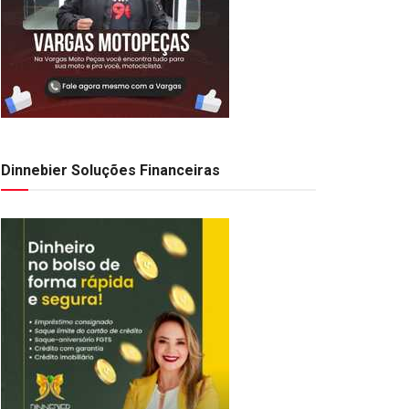
Dinnebier Soluções Financeiras