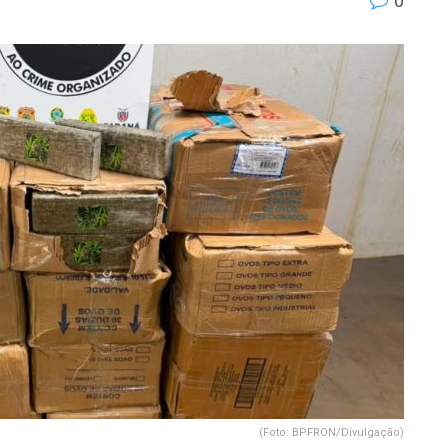
0
(Foto: BPFRON/Divulgação)