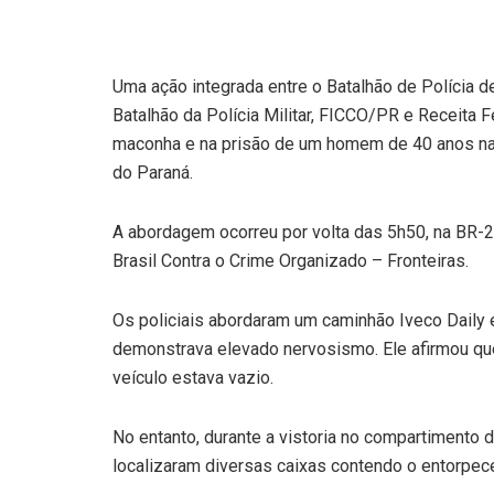
Uma ação integrada entre o Batalhão de Polícia
Batalhão da Polícia Militar, FICCO/PR e Receita 
maconha e na prisão de um homem de 40 anos na 
do Paraná.
A abordagem ocorreu por volta das 5h50, na BR-2
Brasil Contra o Crime Organizado – Fronteiras.
Os policiais abordaram um caminhão Iveco Daily e
demonstrava elevado nervosismo. Ele afirmou qu
veículo estava vazio.
No entanto, durante a vistoria no compartimento 
localizaram diversas caixas contendo o entorpec