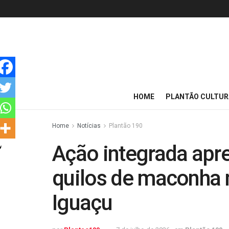
HOME
PLANTÃO CULTUR
Home
Notícias
Plantão 190
Ação integrada apr
quilos de maconha 
Iguaçu