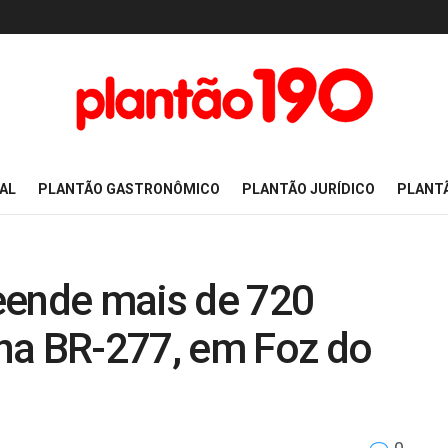
AL
PLANTÃO GASTRONÔMICO
PLANTÃO JURÍDICO
PLANT
eende mais de 720
na BR-277, em Foz do