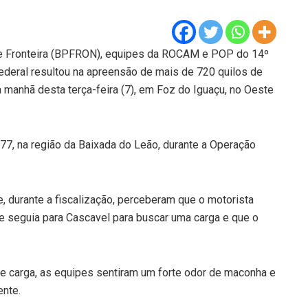
 de Fronteira (BPFRON), equipes da ROCAM e POP do 14º
Federal resultou na apreensão de mais de 720 quilos de
manhã desta terça-feira (7), em Foz do Iguaçu, no Oeste
77, na região da Baixada do Leão, durante a Operação
, durante a fiscalização, perceberam que o motorista
e seguia para Cascavel para buscar uma carga e que o
de carga, as equipes sentiram um forte odor de maconha e
ente.