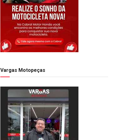
Vargas Motopeças