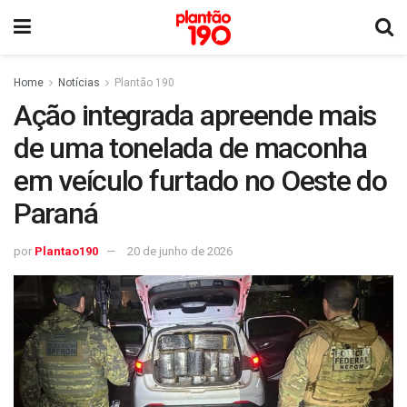
Home
Notícias
Plantão 190
Ação integrada apreende mais
de uma tonelada de maconha
em veículo furtado no Oeste do
Paraná
por
Plantao190
20 de junho de 2026