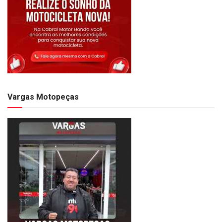
Vargas Motopeças