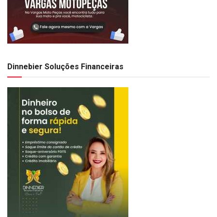
Dinnebier Soluções Financeiras