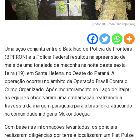
(Foto: BPFron/Divulgação)
Uma ação conjunta entre o Batalhão de Polícia de Fronteira
(BPFRON) e a Polícia Federal resultou na apreensão de
mais de uma tonelada de maconha na noite desta sexta-
feira (19), em Santa Helena, no Oeste do Paraná. A
operação ocorreu no âmbito da Operação Brasil Contra o
Crime Organizado. Após monitoramento no Lago de Itaipu,
as equipes observaram uma embarcação realizando a
travessia da margem paraguaia para a brasileira, atracando
na comunidade indígena Mokoi Joegua.
Com base nas informações levantadas, os policiais
realizaram diligências por terra e localizaram um Fiat Pulse