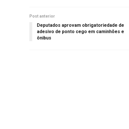
Post anterior
Deputados aprovam obrigatoriedade de
adesivo de ponto cego em caminhões e
ônibus