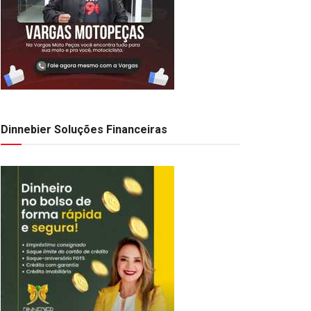
Dinnebier Soluções Financeiras