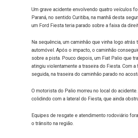
Um grave acidente envolvendo quatro veículos foi
Paraná, no sentido Curitiba, na manhã desta segu
um Ford Fiesta teria parado sobre a faixa da dire
Na sequência, um caminhão que vinha logo atrás t
automóvel. Após o impacto, o caminhão consegui
sobre a pista. Pouco depois, um Fiat Palio que 
atingiu violentamente a traseira do Fiesta. Com a 
seguida, na traseira do caminhão parado no acos
O motorista do Palio morreu no local do acident
colidindo com a lateral do Fiesta, que ainda obstr
Equipes de resgate e atendimento rodoviário fora
o trânsito na região.