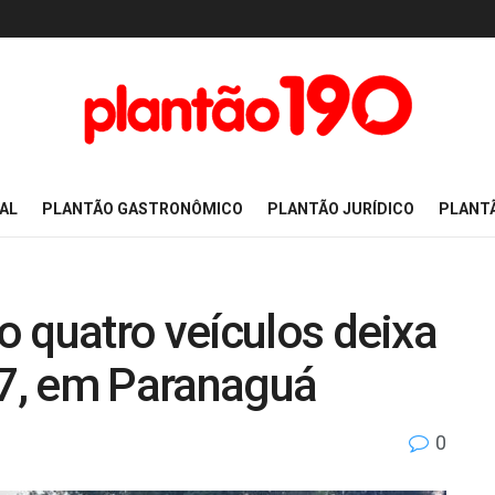
AL
PLANTÃO GASTRONÔMICO
PLANTÃO JURÍDICO
PLANT
 quatro veículos deixa
7, em Paranaguá
0