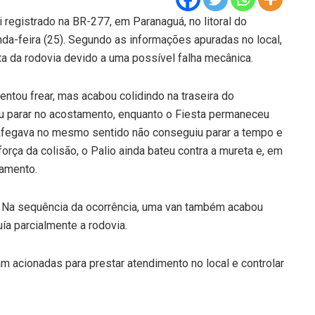
 registrado na BR-277, em Paranaguá, no litoral do
nda-feira (25). Segundo as informações apuradas no local,
ita da rodovia devido a uma possível falha mecânica.
entou frear, mas acabou colidindo na traseira do
u parar no acostamento, enquanto o Fiesta permaneceu
trafegava no mesmo sentido não conseguiu parar a tempo e
força da colisão, o Palio ainda bateu contra a mureta e, em
tamento.
e. Na sequência da ocorrência, uma van também acabou
uía parcialmente a rodovia.
m acionadas para prestar atendimento no local e controlar