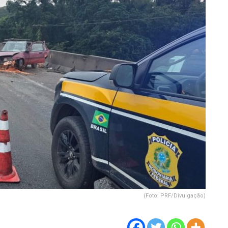
(Foto: PRF/Divulgação)