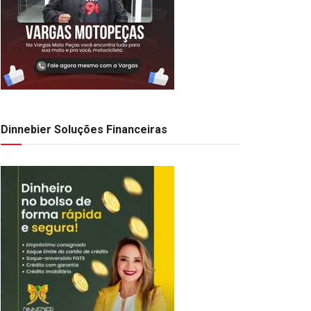
Dinnebier Soluções Financeiras