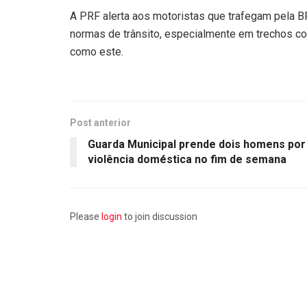
A PRF alerta aos motoristas que trafegam pela B
normas de trânsito, especialmente em trechos co
como este.
Post anterior
Guarda Municipal prende dois homens por
violência doméstica no fim de semana
Please
login
to join discussion