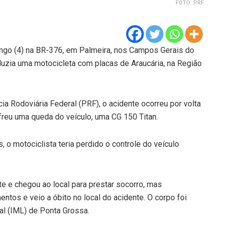
FOTO: PRF
ingo (4) na BR-376, em Palmeira, nos Campos Gerais do
uzia uma motocicleta com placas de Araucária, na Região
a Rodoviária Federal (PRF), o acidente ocorreu por volta
freu uma queda do veículo, uma CG 150 Titan.
 o motociclista teria perdido o controle do veículo
 e chegou ao local para prestar socorro, mas
entos e veio a óbito no local do acidente. O corpo foi
al (IML) de Ponta Grossa.