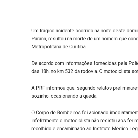
Um trágico acidente ocorrido na noite deste dom
Paraná, resultou na morte de um homem que cond
Metropolitana de Curitiba.
De acordo com informações fornecidas pela Políci
das 18h, no km 532 da rodovia. O motociclista so
A PRF informou que, segundo relatos preliminares,
sozinho, ocasionando a queda.
O Corpo de Bombeiros foi acionado imediatamente
infelizmente o motociclista não resistiu aos ferim
recolhido e encaminhado ao Instituto Médico Leg