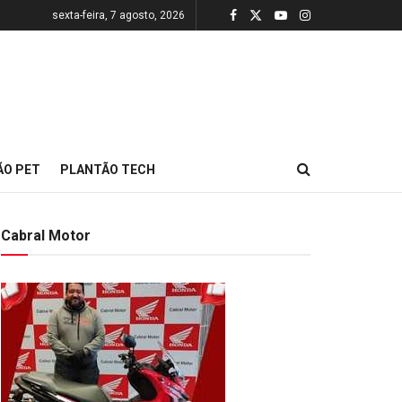
sexta-feira, 7 agosto, 2026
ÃO PET
PLANTÃO TECH
Cabral Motor