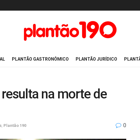
AL
PLANTÃO GASTRONÔMICO
PLANTÃO JURÍDICO
PLANT
resulta na morte de
0
s
,
Plantão 190