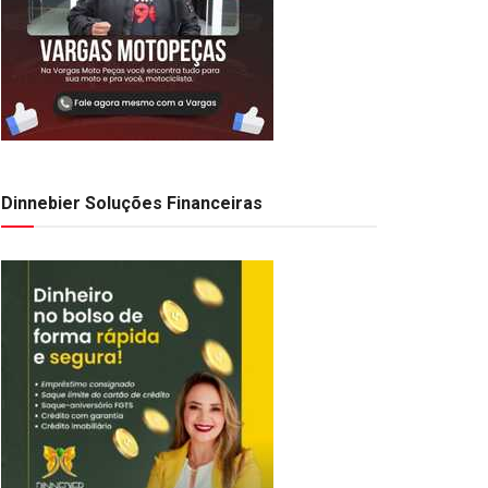
Dinnebier Soluções Financeiras