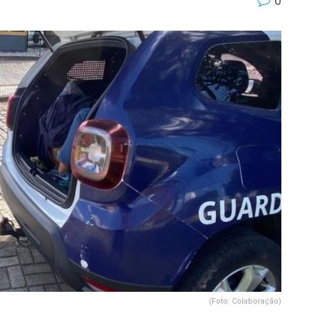
0
(Foto: Colaboração)