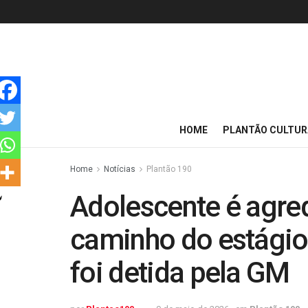
HOME
PLANTÃO CULTUR
Home
Notícias
Plantão 190
Adolescente é agred
caminho do estágio
foi detida pela GM