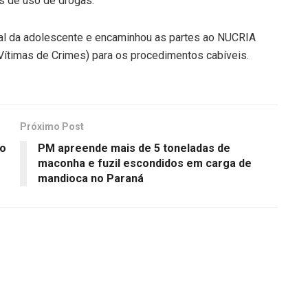
os de uso de drogas.
al da adolescente e encaminhou as partes ao NUCRIA
Vítimas de Crimes) para os procedimentos cabíveis.
Próximo Post
ro
PM apreende mais de 5 toneladas de
maconha e fuzil escondidos em carga de
mandioca no Paraná