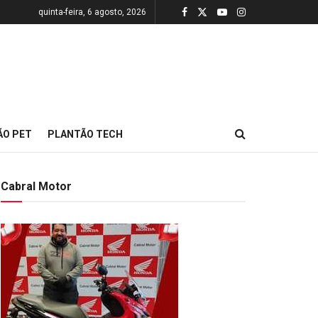
quinta-feira, 6 agosto, 2026
ÃO PET
PLANTÃO TECH
Cabral Motor