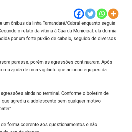
de um ônibus da linha Tamandaré/Cabral enquanto seguia
 Segundo o relato da vítima à Guarda Municipal, ela dormia
ndida por um forte puxão de cabelo, seguido de diversos
essora parasse, porém as agressões continuaram. Após
curou ajuda de uma vigilante que acionou equipes da
 agressões ainda no terminal. Conforme o boletim de
 que agrediu a adolescente sem qualquer motivo
ater”.
 de forma coerente aos questionamentos e não