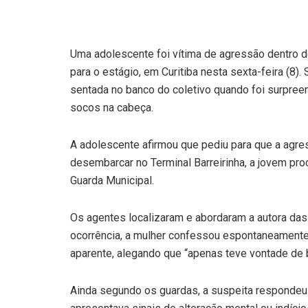
Uma adolescente foi vítima de agressão dentro 
para o estágio, em Curitiba nesta sexta-feira (8).
sentada no banco do coletivo quando foi surpree
socos na cabeça.
A adolescente afirmou que pediu para que a agr
desembarcar no Terminal Barreirinha, a jovem pro
Guarda Municipal.
Os agentes localizaram e abordaram a autora das
ocorrência, a mulher confessou espontaneamente
aparente, alegando que “apenas teve vontade de b
Ainda segundo os guardas, a suspeita respondeu