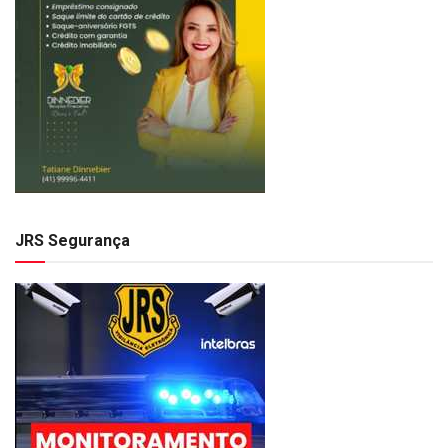
JRS Segurança