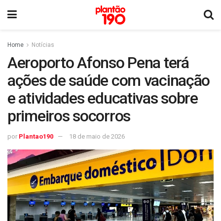
Home
Notícias
Aeroporto Afonso Pena terá
ações de saúde com vacinação
e atividades educativas sobre
primeiros socorros
por
Plantao190
18 de maio de 2026