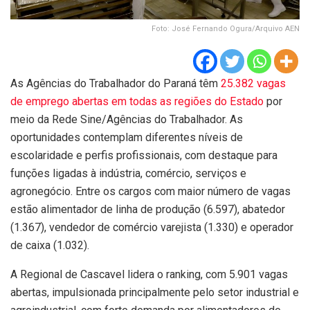
Foto: José Fernando Ogura/Arquivo AEN
As Agências do Trabalhador do Paraná têm
25.382 vagas
de emprego abertas em todas as regiões do Estado
por
meio da Rede Sine/Agências do Trabalhador. As
oportunidades contemplam diferentes níveis de
escolaridade e perfis profissionais, com destaque para
funções ligadas à indústria, comércio, serviços e
agronegócio. Entre os cargos com maior número de vagas
estão alimentador de linha de produção (6.597), abatedor
(1.367), vendedor de comércio varejista (1.330) e operador
de caixa (1.032).
A Regional de Cascavel lidera o ranking, com 5.901 vagas
abertas, impulsionada principalmente pelo setor industrial e