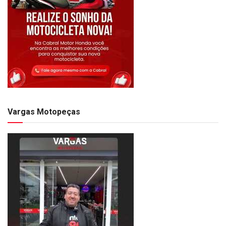
Vargas Motopeças