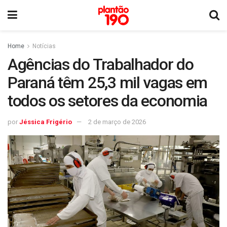
Home
Notícias
Agências do Trabalhador do
Paraná têm 25,3 mil vagas em
todos os setores da economia
por
Jéssica Frigério
2 de março de 2026