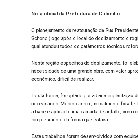
Nota oficial da Prefeitura de Colombo
O planejamento da restauração da Rua Presidente F
Schene (logo após o local do deslizamento e regiã
qual atendeu todos os parâmetros técnicos refe
Nesta região específica do deslizamento, foi el
necessidade de uma grande obra, com valor apr
econômico, difícil de realizar.
Desta forma, foi optado por adiar a implantação d
necessários. Mesmo assim, inicialmente fora fe
a base e aplicado uma camada de asfalto, com o 
simplesmente da forma que estava.
Estes trabalhos foram desenvolvidos com equipe 