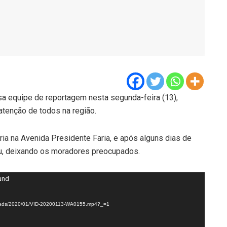
 equipe de reportagem nesta segunda-feira (13),
tenção de todos na região.
ia na Avenida Presidente Faria, e após alguns dias de
ou, deixando os moradores preocupados.
ound
uploads/2020/01/VID-20200113-WA0155.mp4?_=1