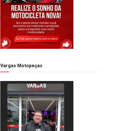
Vargas Motopeças