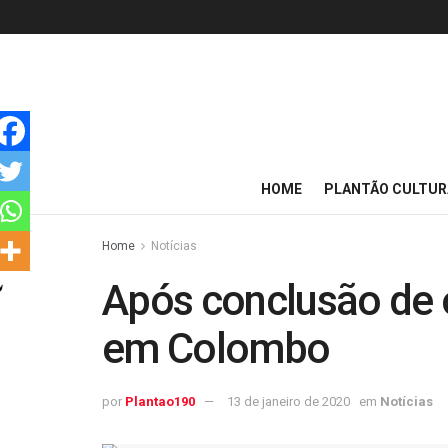
HOME
PLANTÃO CULTUR
Home
Notícias
Após conclusão de o
em Colombo
por
Plantao190
13 de janeiro de 2020
em
Notícias