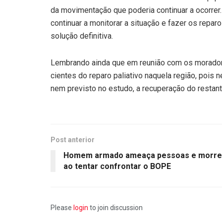
da movimentação que poderia continuar a ocorrer. 
continuar a monitorar a situação e fazer os repa
solução definitiva.
Lembrando ainda que em reunião com os moradores
cientes do reparo paliativo naquela região, pois 
nem previsto no estudo, a recuperação do restant
Post anterior
Homem armado ameaça pessoas e morre
ao tentar confrontar o BOPE
Please
login
to join discussion