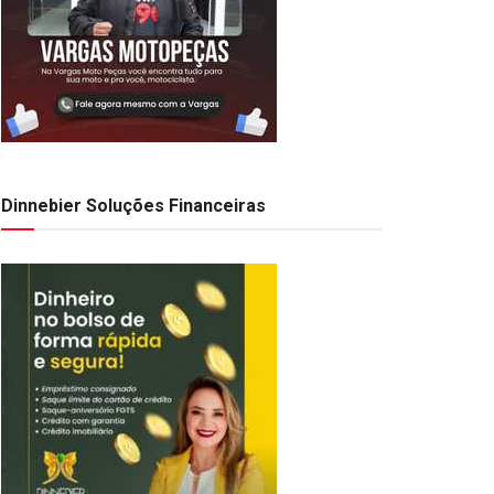
Dinnebier Soluções Financeiras