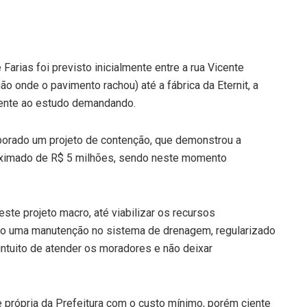
arias foi previsto inicialmente entre a rua Vicente
o onde o pavimento rachou) até a fábrica da Eternit, a
rente ao estudo demandando.
aborado um projeto de contenção, que demonstrou a
oximado de R$ 5 milhões, sendo neste momento
este projeto macro, até viabilizar os recursos
ito uma manutenção no sistema de drenagem, regularizado
intuito de atender os moradores e não deixar
própria da Prefeitura com o custo mínimo, porém ciente