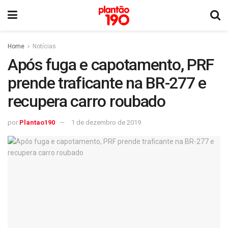
Home
Notícias
Após fuga e capotamento, PRF
prende traficante na BR-277 e
recupera carro roubado
por
Plantao190
1 de dezembro de 2019