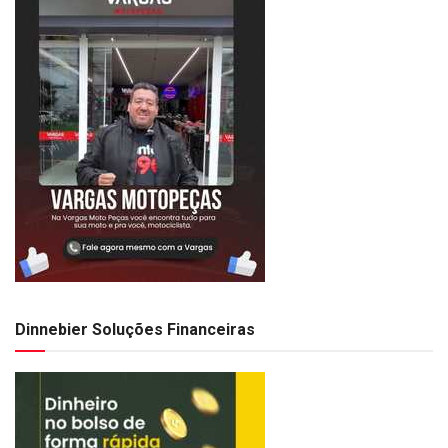
Dinnebier Soluções Financeiras