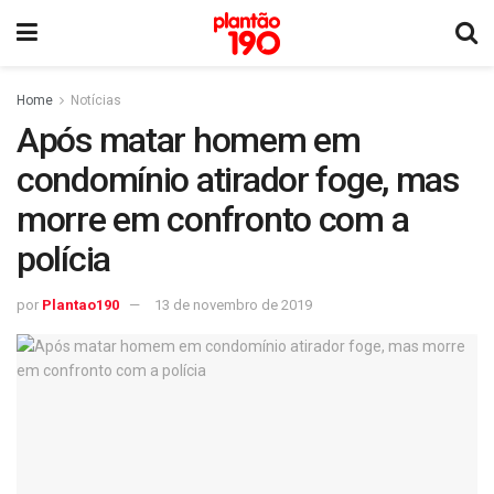
Home
Notícias
Após matar homem em
condomínio atirador foge, mas
morre em confronto com a
polícia
por
Plantao190
13 de novembro de 2019