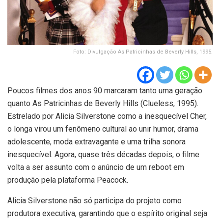
Foto: Divulgação As Patricinhas de Beverly Hills, 1995.
Poucos filmes dos anos 90 marcaram tanto uma geração
quanto As Patricinhas de Beverly Hills (Clueless, 1995).
Estrelado por Alicia Silverstone como a inesquecível Cher,
o longa virou um fenômeno cultural ao unir humor, drama
adolescente, moda extravagante e uma trilha sonora
inesquecível. Agora, quase três décadas depois, o filme
volta a ser assunto com o anúncio de um reboot em
produção pela plataforma Peacock.
Alicia Silverstone não só participa do projeto como
produtora executiva, garantindo que o espírito original seja