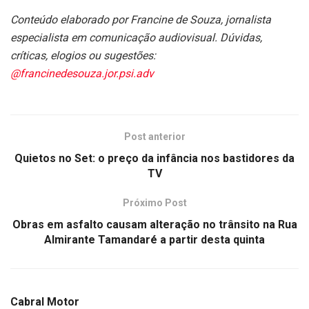
Conteúdo elaborado por Francine de Souza, jornalista
especialista em comunicação audiovisual. Dúvidas,
críticas, elogios ou sugestões:
@francinedesouza.jor.psi.adv
Post anterior
Quietos no Set: o preço da infância nos bastidores da
TV
Próximo Post
Obras em asfalto causam alteração no trânsito na Rua
Almirante Tamandaré a partir desta quinta
Cabral Motor