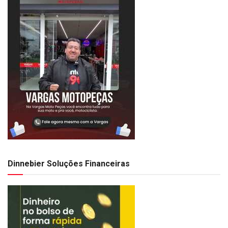
Dinnebier Soluções Financeiras