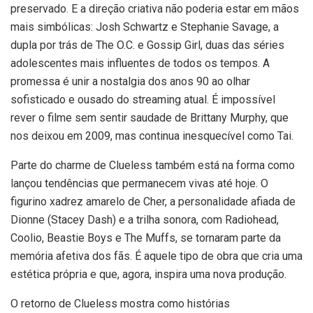
preservado. E a direção criativa não poderia estar em mãos
mais simbólicas: Josh Schwartz e Stephanie Savage, a
dupla por trás de The O.C. e Gossip Girl, duas das séries
adolescentes mais influentes de todos os tempos. A
promessa é unir a nostalgia dos anos 90 ao olhar
sofisticado e ousado do streaming atual. É impossível
rever o filme sem sentir saudade de Brittany Murphy, que
nos deixou em 2009, mas continua inesquecível como Tai.
Parte do charme de Clueless também está na forma como
lançou tendências que permanecem vivas até hoje. O
figurino xadrez amarelo de Cher, a personalidade afiada de
Dionne (Stacey Dash) e a trilha sonora, com Radiohead,
Coolio, Beastie Boys e The Muffs, se tornaram parte da
memória afetiva dos fãs. É aquele tipo de obra que cria uma
estética própria e que, agora, inspira uma nova produção.
O retorno de Clueless mostra como histórias