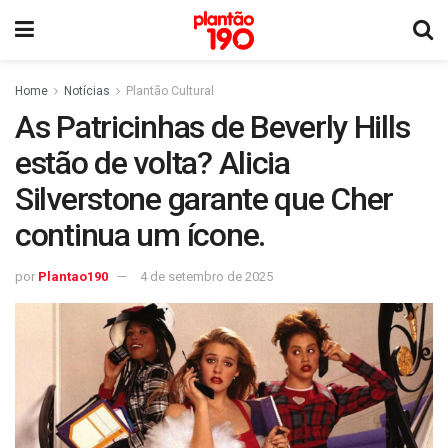
Home
Notícias
Plantão Cultural
As Patricinhas de Beverly Hills
estão de volta? Alicia
Silverstone garante que Cher
continua um ícone.
por
Plantao190
4 de setembro de 2025