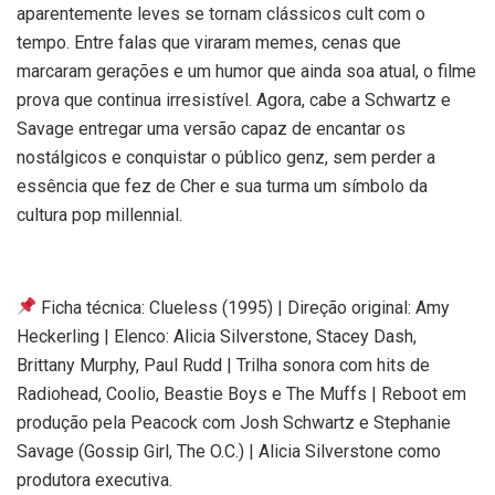
aparentemente leves se tornam clássicos cult com o
tempo. Entre falas que viraram memes, cenas que
marcaram gerações e um humor que ainda soa atual, o filme
prova que continua irresistível. Agora, cabe a Schwartz e
Savage entregar uma versão capaz de encantar os
nostálgicos e conquistar o público genz, sem perder a
essência que fez de Cher e sua turma um símbolo da
cultura pop millennial.
Ficha técnica: Clueless (1995) | Direção original: Amy
Heckerling | Elenco: Alicia Silverstone, Stacey Dash,
Brittany Murphy, Paul Rudd | Trilha sonora com hits de
Radiohead, Coolio, Beastie Boys e The Muffs | Reboot em
produção pela Peacock com Josh Schwartz e Stephanie
Savage (Gossip Girl, The O.C.) | Alicia Silverstone como
produtora executiva.