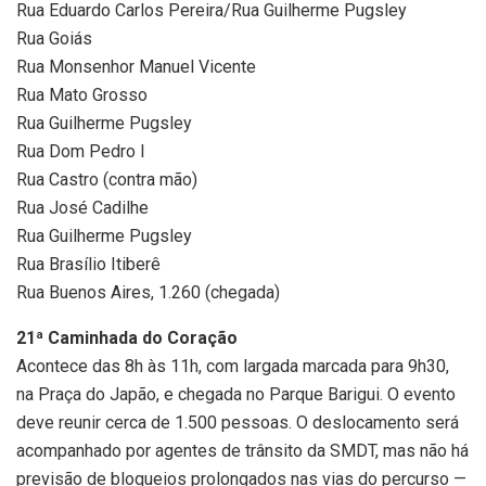
Rua Eduardo Carlos Pereira/Rua Guilherme Pugsley
Rua Goiás
Rua Monsenhor Manuel Vicente
Rua Mato Grosso
Rua Guilherme Pugsley
Rua Dom Pedro I
Rua Castro (contra mão)
Rua José Cadilhe
Rua Guilherme Pugsley
Rua Brasílio Itiberê
Rua Buenos Aires, 1.260 (chegada)
21ª Caminhada do Coração
Acontece das 8h às 11h, com largada marcada para 9h30,
na Praça do Japão, e chegada no Parque Barigui. O evento
deve reunir cerca de 1.500 pessoas. O deslocamento será
acompanhado por agentes de trânsito da SMDT, mas não há
previsão de bloqueios prolongados nas vias do percurso —