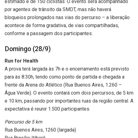
estimado é de 150 ciclistas. O evento será acompanhado
por agentes de trânsito da SMDT, mas não haverá
bloqueios prolongados nas vias do percurso – a liberação
acontece de forma gradativa, de vias compartilhadas,
conforme a passagem dos participantes.
Domingo (28/9)
Run for Health
A prova terá largada às 7h e o encerramento está previsto
para às 8:30h, tendo como ponto de partida e chegada a
frente da Arena do Atlético (Rua Buenos Aires, 1.260 –
Água Verde). O evento contará com dois percursos, de 5 km
e 10 km, passando por importantes ruas da região central. A
expectativa é reunir 1.500 participantes.
Percurso de 5 km
Rua Buenos Aires, 1260 (largada)
Rua Brasílio Itiberê