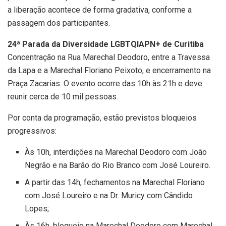
a liberação acontece de forma gradativa, conforme a
passagem dos participantes.
24ª Parada da Diversidade LGBTQIAPN+ de Curitiba
Concentração na Rua Marechal Deodoro, entre a Travessa
da Lapa e a Marechal Floriano Peixoto, e encerramento na
Praça Zacarias. O evento ocorre das 10h às 21h e deve
reunir cerca de 10 mil pessoas.
Por conta da programação, estão previstos bloqueios
progressivos:
Às 10h, interdições na Marechal Deodoro com João
Negrão e na Barão do Rio Branco com José Loureiro.
A partir das 14h, fechamentos na Marechal Floriano
com José Loureiro e na Dr. Muricy com Cândido
Lopes;
Às 16h, bloqueio na Marechal Deodoro com Marechal