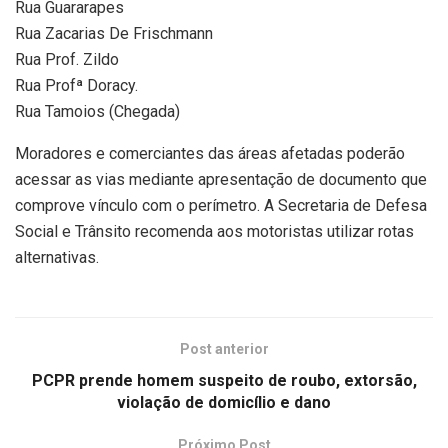
Rua Guararapes
Rua Zacarias De Frischmann
Rua Prof. Zildo
Rua Profª Doracy.
Rua Tamoios (Chegada)
Moradores e comerciantes das áreas afetadas poderão
acessar as vias mediante apresentação de documento que
comprove vínculo com o perímetro. A Secretaria de Defesa
Social e Trânsito recomenda aos motoristas utilizar rotas
alternativas.
Post anterior
PCPR prende homem suspeito de roubo, extorsão,
violação de domicílio e dano
Próximo Post