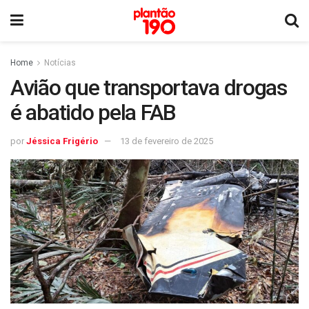
Home
Notícias
Avião que transportava drogas
é abatido pela FAB
por
Jéssica Frigério
13 de fevereiro de 2025