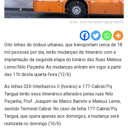
(Foto: José Fernando Ogura/SMCS)
Oito linhas de ônibus urbanas, que transportam cerca de 18
mil pessoas por dia, terão mudanças de itinerário com a
implantação da segunda etapa do binário das Ruas Mateus
Leme/Nilo Peçanha. As mudanças entram em vigor a partir
das 11h desta quarta-feira (12/6).
As linhas 020 Interbairros II (horário) e 177-Cabral/Pq.
Tanguá terão seus itinerários alterados pelas ruas Nilo
Peçanha, Prof. Joaquim de Matos Barreto e Mateus Leme,
sentido Terminal Cabral. No caso da linha 177-Cabral/Pq
Tanguá, que opera apenas aos domingos, a mudança será
realizada no domingo (16/6).