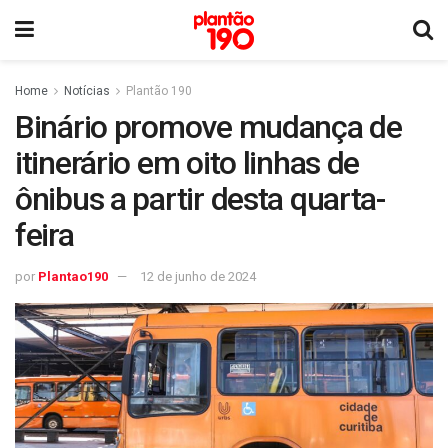
Home
Notícias
Plantão 190
Binário promove mudança de
itinerário em oito linhas de
ônibus a partir desta quarta-
feira
por
Plantao190
12 de junho de 2024