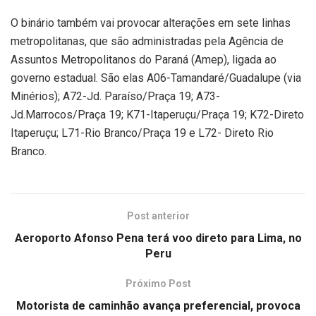
O binário também vai provocar alterações em sete linhas
metropolitanas, que são administradas pela Agência de
Assuntos Metropolitanos do Paraná (Amep), ligada ao
governo estadual. São elas A06-Tamandaré/Guadalupe (via
Minérios); A72-Jd. Paraíso/Praça 19; A73-
Jd.Marrocos/Praça 19; K71-Itaperuçu/Praça 19; K72-Direto
Itaperuçu; L71-Rio Branco/Praça 19 e L72- Direto Rio
Branco.
Post anterior
Aeroporto Afonso Pena terá voo direto para Lima, no
Peru
Próximo Post
Motorista de caminhão avança preferencial, provoca