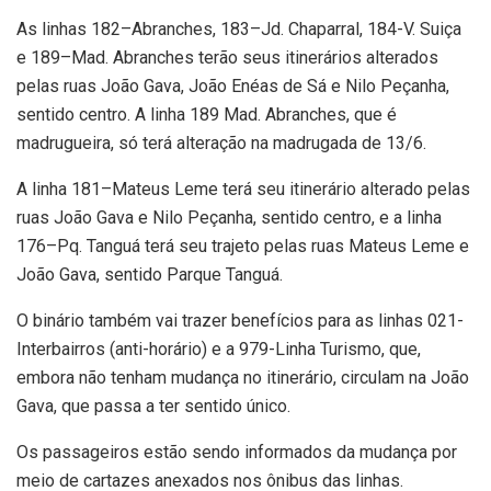
As linhas 182–Abranches, 183–Jd. Chaparral, 184-V. Suiça
e 189–Mad. Abranches terão seus itinerários alterados
pelas ruas João Gava, João Enéas de Sá e Nilo Peçanha,
sentido centro. A linha 189 Mad. Abranches, que é
madrugueira, só terá alteração na madrugada de 13/6.
A linha 181–Mateus Leme terá seu itinerário alterado pelas
ruas João Gava e Nilo Peçanha, sentido centro, e a linha
176–Pq. Tanguá terá seu trajeto pelas ruas Mateus Leme e
João Gava, sentido Parque Tanguá.
O binário também vai trazer benefícios para as linhas 021-
Interbairros (anti-horário) e a 979-Linha Turismo, que,
embora não tenham mudança no itinerário, circulam na João
Gava, que passa a ter sentido único.
Os passageiros estão sendo informados da mudança por
meio de cartazes anexados nos ônibus das linhas.