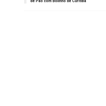
de Pão com Bolinho de Curitiba