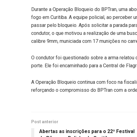
Durante a Operação Bloqueio do BPTran, uma abor
fogo em Curitiba. A equipe policial, ao percebe
passar pelo bloqueio. Após solicitar a parada par
condutor, o que motivou a realização de uma busc
calibre 9mm, municiada com 17 munições no carr
O condutor foi questionado sobre a arma relatou q
porte. Ele foi encaminhado para a Central de Flag
A Operação Bloqueio continua com foco na fiscal
reforçando o compromisso do BPTran com a ordem
Post anterior
Abertas as inscrições para o 22º Festival