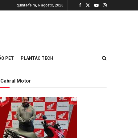
quinta-feira, 6 agosto, 2026
ÃO PET
PLANTÃO TECH
Cabral Motor