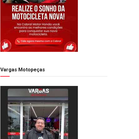
Vargas Motopeças