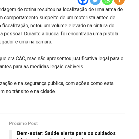
dagem de rotina resultou na localização de uma arma de
r um comportamento suspeito de um motorista antes de
a fiscalização, notou um volume elevado na cintura do
a pessoal. Durante a busca, foi encontrada uma pistola
egador e uma na câmara.
ue era CAC, mas não apresentou justificativa legal para o
rantes para as medidas legais cabíveis.
ização e na segurança pública, com ações como esta
 no trânsito e na cidade.
Próximo Post
Bem-estar: Saúde alerta para os cuidados