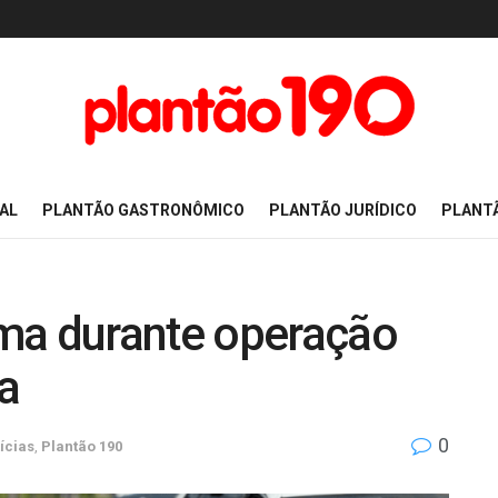
AL
PLANTÃO GASTRONÔMICO
PLANTÃO JURÍDICO
PLANT
ma durante operação
a
0
ícias
,
Plantão 190