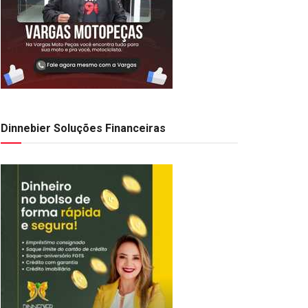
Dinnebier Soluções Financeiras