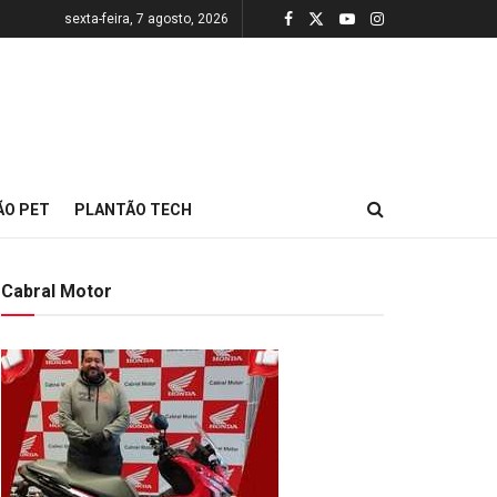
sexta-feira, 7 agosto, 2026
ÃO PET
PLANTÃO TECH
Cabral Motor