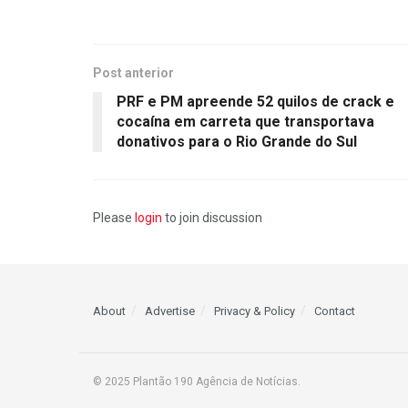
Post anterior
PRF e PM apreende 52 quilos de crack e
cocaína em carreta que transportava
donativos para o Rio Grande do Sul
Please
login
to join discussion
About
Advertise
Privacy & Policy
Contact
© 2025 Plantão 190 Agência de Notícias.