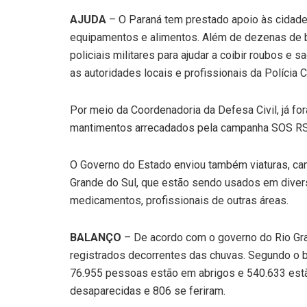
AJUDA
– O Paraná tem prestado apoio às cidade
equipamentos e alimentos. Além de dezenas de b
policiais militares para ajudar a coibir roubos e s
as autoridades locais e profissionais da Polícia Ci
Por meio da Coordenadoria da Defesa Civil, já fo
mantimentos arrecadados pela campanha SOS RS, 
O Governo do Estado enviou também viaturas, ca
Grande do Sul, que estão sendo usados em divers
medicamentos, profissionais de outras áreas.
BALANÇO
– De acordo com o governo do Rio Gra
registrados decorrentes das chuvas. Segundo o 
76.955 pessoas estão em abrigos e 540.633 estã
desaparecidas e 806 se feriram.