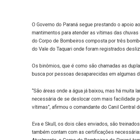
O Governo do Paraná segue prestando o apoio ao
mantimentos para atender as vítimas das chuvas 
do Corpo de Bombeiros composta por três bombe
do Vale do Taquari onde foram registrados desliz
Os binômios, que é como são chamadas as duplas
busca por pessoas desaparecidas em algumas da
“São áreas onde a água já baixou, mas há muita l
necessária de se deslocar com mais facilidade por
vítimas”, afirmou o comandante do Canil Central 
Eva e Skull, os dois cães enviados, são treinados
também contam com as certificações necessárias