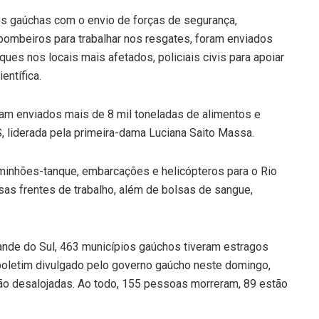
s gaúchas com o envio de forças de segurança,
ombeiros para trabalhar nos resgates, foram enviados
aques nos locais mais afetados, policiais civis para apoiar
entífica.
ram enviados mais de 8 mil toneladas de alimentos e
liderada pela primeira-dama Luciana Saito Massa.
minhões-tanque, embarcações e helicópteros para o Rio
as frentes de trabalho, além de bolsas de sangue,
nde do Sul, 463 municípios gaúchos tiveram estragos
boletim divulgado pelo governo gaúcho neste domingo,
o desalojadas. Ao todo, 155 pessoas morreram, 89 estão