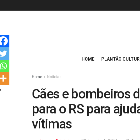
HOME
PLANTÃO CULTUR
Home
Notícias
Cães e bombeiros 
para o RS para ajud
vítimas