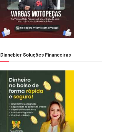
Dinnebier Soluções Financeiras