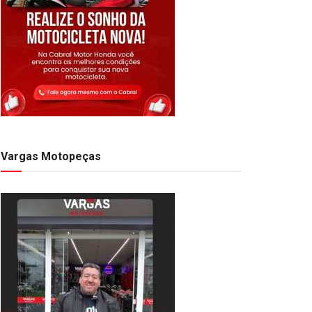
Vargas Motopeças