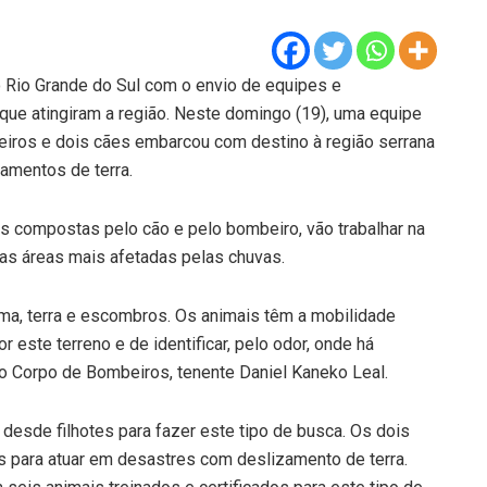
 Rio Grande do Sul com o envio de equipes e
que atingiram a região. Neste domingo (19), uma equipe
iros e dois cães embarcou com destino à região serrana
amentos de terra.
 compostas pelo cão e pelo bombeiro, vão trabalhar na
s áreas mais afetadas pelas chuvas.
ama, terra e escombros. Os animais têm a mobilidade
 este terreno e de identificar, pelo odor, onde há
do Corpo de Bombeiros, tenente Daniel Kaneko Leal.
 desde filhotes para fazer este tipo de busca. Os dois
 para atuar em desastres com deslizamento de terra.