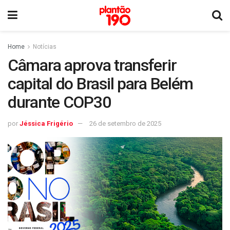
Home
Notícias
Câmara aprova transferir
capital do Brasil para Belém
durante COP30
por
Jéssica Frigério
26 de setembro de 2025