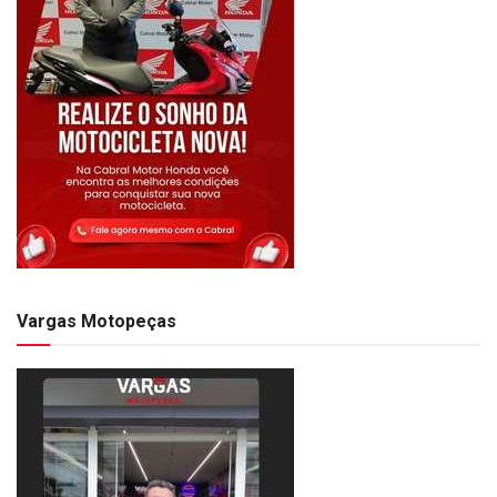
Vargas Motopeças