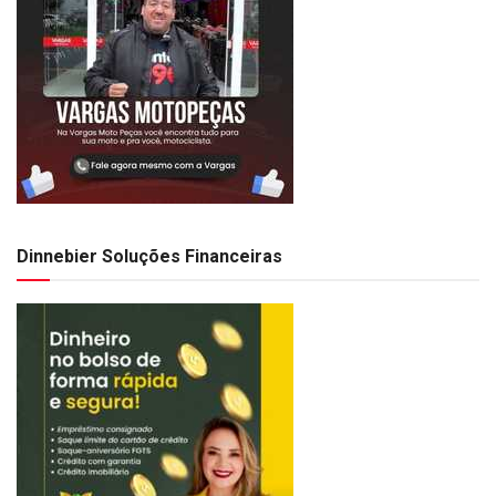
Dinnebier Soluções Financeiras