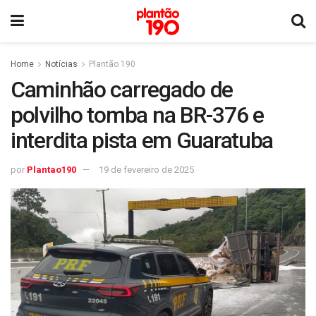
Home
Notícias
Plantão 190
Caminhão carregado de
polvilho tomba na BR-376 e
interdita pista em Guaratuba
por
Plantao190
19 de fevereiro de 2025