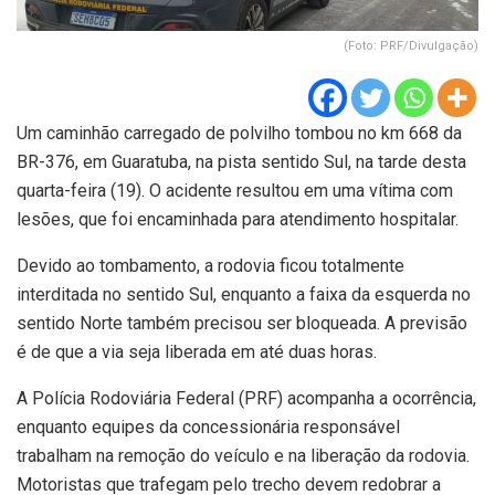
(Foto: PRF/Divulgação)
Um caminhão carregado de polvilho tombou no km 668 da
BR-376, em Guaratuba, na pista sentido Sul, na tarde desta
quarta-feira (19). O acidente resultou em uma vítima com
lesões, que foi encaminhada para atendimento hospitalar.
Devido ao tombamento, a rodovia ficou totalmente
interditada no sentido Sul, enquanto a faixa da esquerda no
sentido Norte também precisou ser bloqueada. A previsão
é de que a via seja liberada em até duas horas.
A Polícia Rodoviária Federal (PRF) acompanha a ocorrência,
enquanto equipes da concessionária responsável
trabalham na remoção do veículo e na liberação da rodovia.
Motoristas que trafegam pelo trecho devem redobrar a