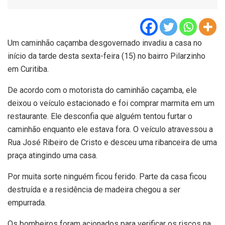
Um caminhão caçamba desgovernado invadiu a casa no
início da tarde desta sexta-feira (15) no bairro Pilarzinho
em Curitiba.
De acordo com o motorista do caminhão caçamba, ele
deixou o veículo estacionado e foi comprar marmita em um
restaurante. Ele desconfia que alguém tentou furtar o
caminhão enquanto ele estava fora. O veículo atravessou a
Rua José Ribeiro de Cristo e desceu uma ribanceira de uma
praça atingindo uma casa.
Por muita sorte ninguém ficou ferido. Parte da casa ficou
destruída e a residência de madeira chegou a ser
empurrada.
Os bombeiros foram acionados para verificar os riscos na