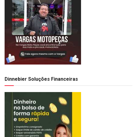
Dinnebier Soluções Financeiras