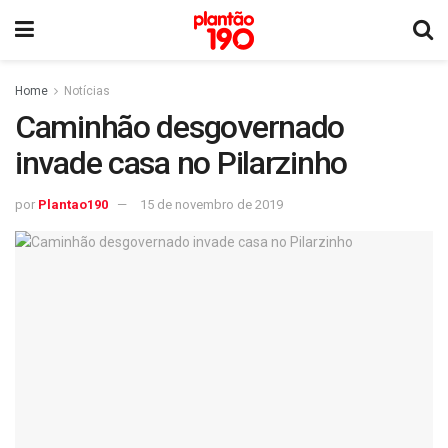
Home
Notícias
Caminhão desgovernado
invade casa no Pilarzinho
por
Plantao190
15 de novembro de 2019