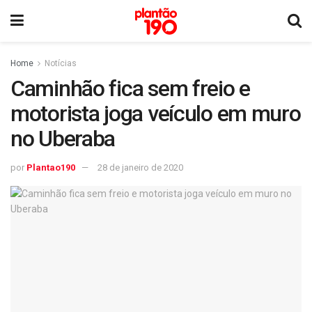
Home
Notícias
Caminhão fica sem freio e
motorista joga veículo em muro
no Uberaba
por
Plantao190
28 de janeiro de 2020