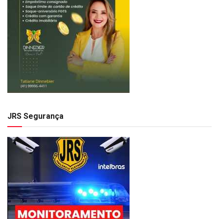
JRS Segurança