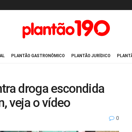
AL
PLANTÃO GASTRONÔMICO
PLANTÃO JURÍDICO
PLANT
ntra droga escondida
, veja o vídeo
0