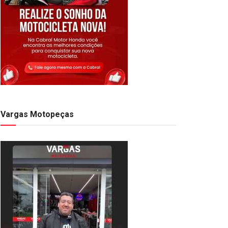
Vargas Motopeças