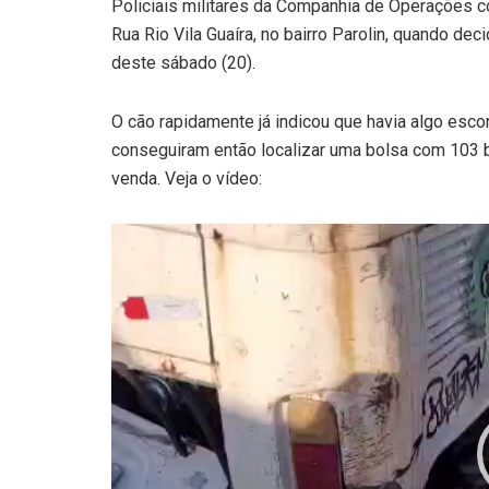
Policiais militares da Companhia de Operações
Rua Rio Vila Guaíra, no bairro Parolin, quando deci
deste sábado (20).
O cão rapidamente já indicou que havia algo esc
conseguiram então localizar uma bolsa com 103 
venda. Veja o vídeo:
Tocador
de
vídeo