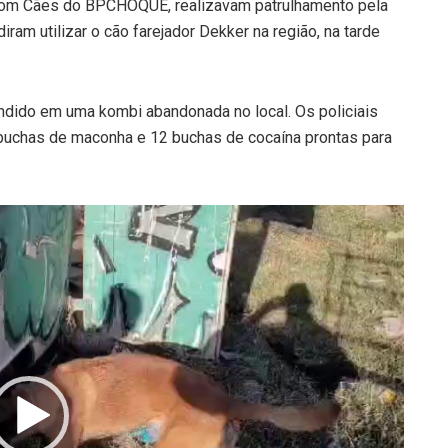
 com Cães do BPCHOQUE, realizavam patrulhamento pela
diram utilizar o cão farejador Dekker na região, na tarde
ondido em uma kombi abandonada no local. Os policiais
buchas de maconha e 12 buchas de cocaína prontas para