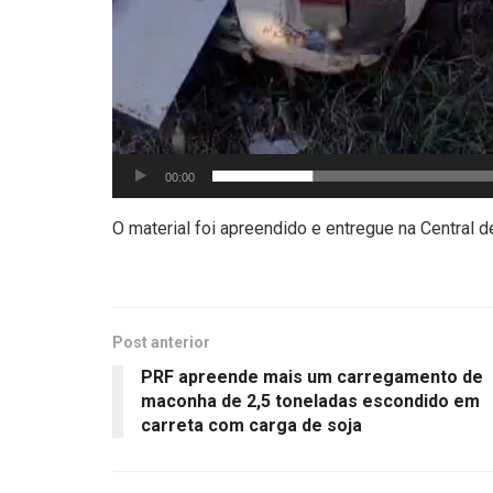
00:00
O material foi apreendido e entregue na Central d
Post anterior
PRF apreende mais um carregamento de
maconha de 2,5 toneladas escondido em
carreta com carga de soja