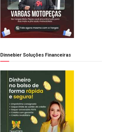
Dinnebier Soluções Financeiras