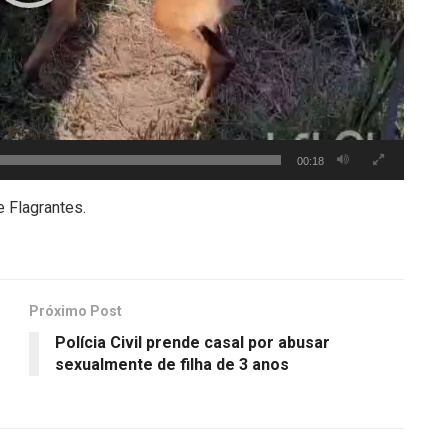
00:18
e Flagrantes.
Próximo Post
Polícia Civil prende casal por abusar
sexualmente de filha de 3 anos