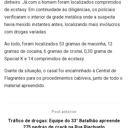
dinheiro. Já com o homem foram localizados comprimidos
de ecstasy. Em continuidade às diligências, os policiais
verificaram o interior da grade metálica onde a suspeita
havia mexido instantes antes, localizando mais invólucros
com drogas variadas.
Ao todo, foram localizados 53 gramas de maconha, 12
gramas de cocaína, 6 gramas de cristal, 0,30 grama de
Special K e 14 comprimidos de ecstasy.
Diante da situação, o casal foi encaminhado à Central de
Flagrantes para os procedimentos cabíveis, junto de todo o
material apreendido.
Post anterior
Tráfico de drogas: Equipe do 33° Batalhão apreende
275 pedras de crack na Rua Riachuelo