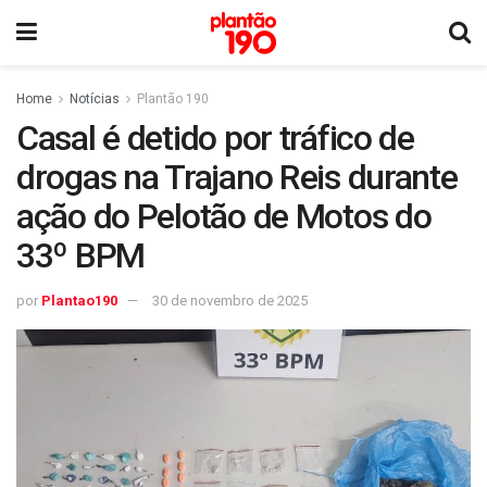
Home
Notícias
Plantão 190
Casal é detido por tráfico de
drogas na Trajano Reis durante
ação do Pelotão de Motos do
33º BPM
por
Plantao190
30 de novembro de 2025