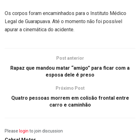
Os corpos foram encaminhados para o Instituto Médico
Legal de Guarapuava. Até o momento não foi possível
apurar a cinemática do acidente.
Post anterior
Rapaz que mandou matar “amigo” para ficar com a
esposa dele é preso
Próximo Post
Quatro pessoas morrem em colisão frontal entre
carro e caminhão
Please
login
to join discussion
Cabral Motor