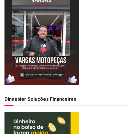
Dinnebier Soluções Financeiras