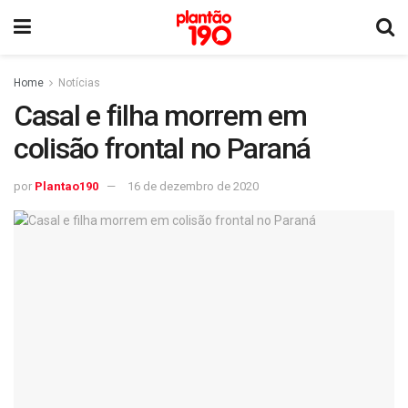
Home
Notícias
Casal e filha morrem em
colisão frontal no Paraná
por
Plantao190
16 de dezembro de 2020