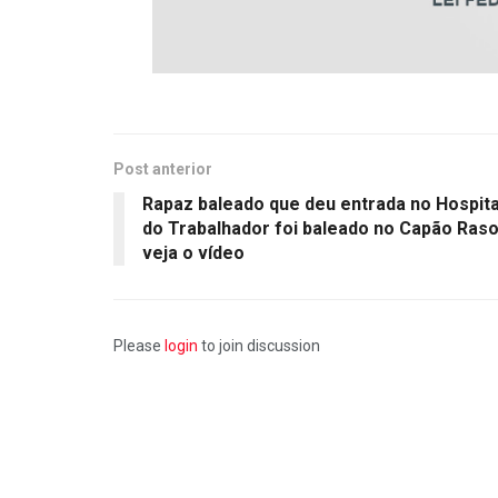
Post anterior
Rapaz baleado que deu entrada no Hospita
do Trabalhador foi baleado no Capão Raso
veja o vídeo
Please
login
to join discussion