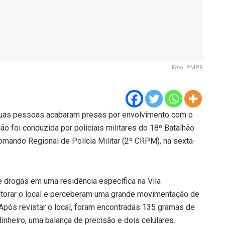
Foto: PMPR
 duas pessoas acabaram presas por envolvimento com o
ão foi conduzida por policiais militares do 18º Batalhão
Comando Regional de Polícia Militar (2º CRPM), na sexta-
e drogas em uma residência específica na Vila
torar o local e perceberam uma grande movimentação de
pós revistar o local, foram encontradas 135 gramas de
nheiro, uma balança de precisão e dois celulares.