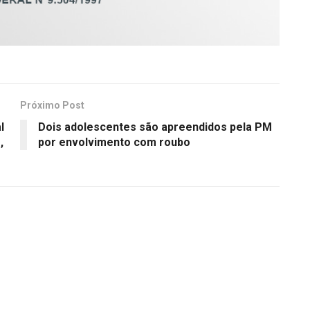
Próximo Post
l
Dois adolescentes são apreendidos pela PM
,
por envolvimento com roubo