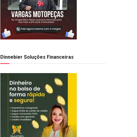
Dinnebier Soluções Financeiras