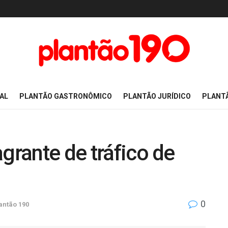
AL
PLANTÃO GASTRONÔMICO
PLANTÃO JURÍDICO
PLANT
grante de tráfico de
0
antão 190