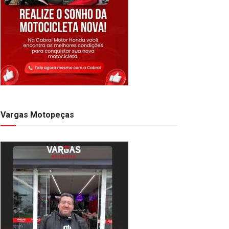
Vargas Motopeças