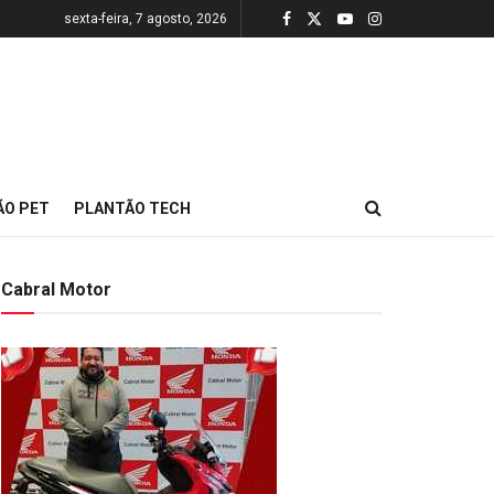
sexta-feira, 7 agosto, 2026
ÃO PET
PLANTÃO TECH
Cabral Motor