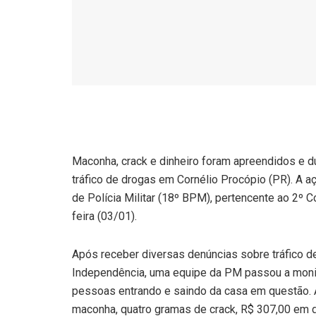
Maconha, crack e dinheiro foram apreendidos e
tráfico de drogas em Cornélio Procópio (PR). A aç
de Polícia Militar (18º BPM), pertencente ao 2º 
feira (03/01).
Após receber diversas denúncias sobre tráfico d
Independência, uma equipe da PM passou a moni
pessoas entrando e saindo da casa em questão. A
maconha, quatro gramas de crack, R$ 307,00 em di