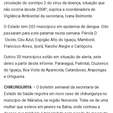
circulação do sorotipo 2 do vírus da doença, situação que
não ocorria desde 2008”, explica a coordenadora de
Vigilância Ambiental da secretaria, Ivana Belmonte
O Estado tem 203 municípios em epidemia de dengue. Oito
passaram para este patamar nesta semana: Pérola D
´Oeste, Céu Azul, Espigão Alto do Iguaçu, Mamborê,
Francisco Alves, Iporã, Rancho Alegre e Carlópolis.
Outros 30 municípios estão em situação de alerta, sete
deles a partir deste informe: Paranaguá, Palmital, Cruzeiros
do Iguaçu, Boa Vista da Aparecida, Catanduvas, Arapongas
e Ortigueira.
CHIKUNGUNYA
– O boletim semanal da secretaria de
Estado da Saúde registra um novo caso de chikungunya no
município de Marialva, na região Noroeste. Trata-se de uma
mulher que esteve em janeiro na Bahia, onde contraiu a