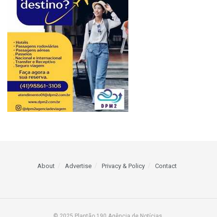
About
Advertise
Privacy & Policy
Contact
© 2025 Plantão 190 Agência de Notícias.