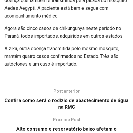
doença que também é transmitida pela picada do mosquito
Aedes Aegypti. A paciente está bem e segue com
acompanhamento médico.
Agora são cinco casos de chikungunya neste período no
Paraná, todos importados, adquiridos em outros estados.
A zika, outra doença transmitida pelo mesmo mosquito,
mantém quatro casos confirmados no Estado. Três são
autóctones e um caso é importado.
Post anterior
Confira como será o rodízio de abastecimento de água
na RMC
Próximo Post
Alto consumo e reservatório baixo afetam o