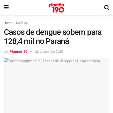
Home
Notícias
Casos de dengue sobem para
128,4 mil no Paraná
por
Plantao190
22 de abril de 2020