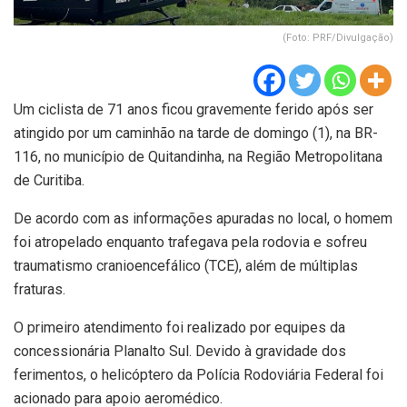
(Foto: PRF/Divulgação)
Um ciclista de 71 anos ficou gravemente ferido após ser
atingido por um caminhão na tarde de domingo (1), na BR-
116, no município de Quitandinha, na Região Metropolitana
de Curitiba.
De acordo com as informações apuradas no local, o homem
foi atropelado enquanto trafegava pela rodovia e sofreu
traumatismo cranioencefálico (TCE), além de múltiplas
fraturas.
O primeiro atendimento foi realizado por equipes da
concessionária Planalto Sul. Devido à gravidade dos
ferimentos, o helicóptero da Polícia Rodoviária Federal foi
acionado para apoio aeromédico.