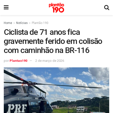
Home
Notícias
Plantão 190
Ciclista de 71 anos fica
gravemente ferido em colisão
com caminhão na BR-116
por
Plantao190
2 de março de 2026