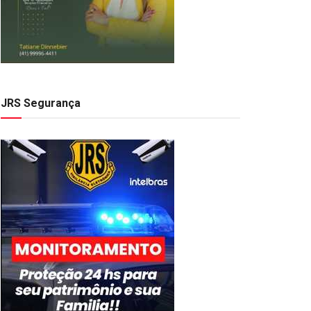
JRS Segurança