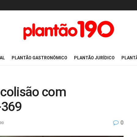
AL
PLANTÃO GASTRONÔMICO
PLANTÃO JURÍDICO
PLANT
 colisão com
-369
0
90