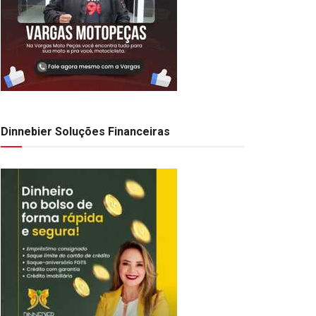
Dinnebier Soluções Financeiras