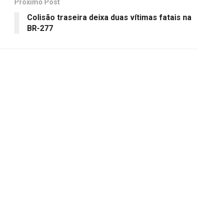
Próximo Post
Colisão traseira deixa duas vítimas fatais na
BR-277