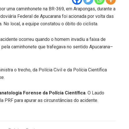
 por uma caminhonete na BR-369, em Arapongas, durante a
doviária Federal de Apucarana foi acionada por volta das
 No local, a equipe constatou o óbito do ciclista.
acidente ocorreu quando o homem invadiu a faixa de
o pela caminhonete que trafegava no sentido Apucarana–
tra o trecho, da Polícia Civil e da Polícia Científica
xe.
natologia Forense da Polícia Científica
. O Laudo
ela PRF para apurar as circunstâncias do acidente.