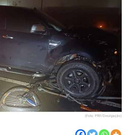
(Foto: PRF/Divulgação)