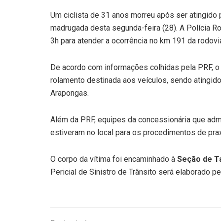
Um ciclista de 31 anos morreu após ser atingido
madrugada desta segunda-feira (28). A Polícia Ro
3h para atender a ocorrência no km 191 da rodovia.
De acordo com informações colhidas pela PRF, o 
rolamento destinada aos veículos, sendo atingid
Arapongas.
Além da PRF, equipes da concessionária que adminis
estiveram no local para os procedimentos de pra
O corpo da vítima foi encaminhado à
Seção de Ta
Pericial de Sinistro de Trânsito será elaborado p