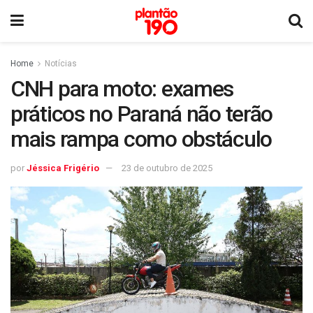
Home
Notícias
CNH para moto: exames
práticos no Paraná não terão
mais rampa como obstáculo
por
Jéssica Frigério
23 de outubro de 2025