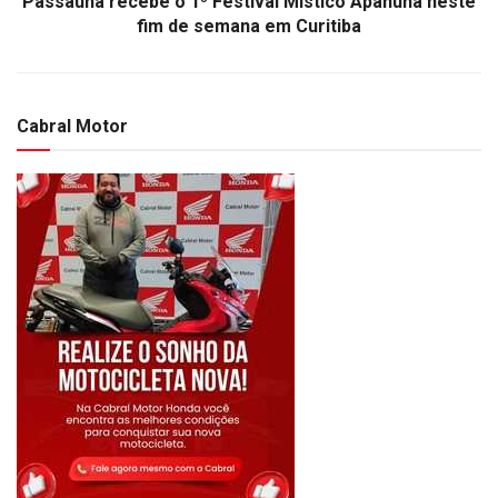
Passaúna recebe o 1º Festival Místico Apahuna neste
fim de semana em Curitiba
Cabral Motor