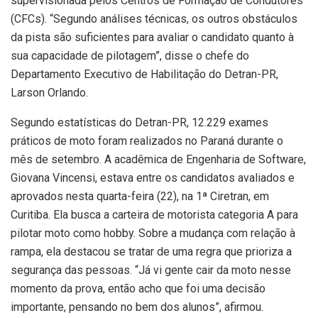
supervisionada pelos Centros de Formação de Condutores
(CFCs). “Segundo análises técnicas, os outros obstáculos
da pista são suficientes para avaliar o candidato quanto à
sua capacidade de pilotagem”, disse o chefe do
Departamento Executivo de Habilitação do Detran-PR,
Larson Orlando.
Segundo estatísticas do Detran-PR, 12.229 exames
práticos de moto foram realizados no Paraná durante o
mês de setembro. A acadêmica de Engenharia de Software,
Giovana Vincensi, estava entre os candidatos avaliados e
aprovados nesta quarta-feira (22), na 1ª Ciretran, em
Curitiba. Ela busca a carteira de motorista categoria A para
pilotar moto como hobby. Sobre a mudança com relação à
rampa, ela destacou se tratar de uma regra que prioriza a
segurança das pessoas. “Já vi gente cair da moto nesse
momento da prova, então acho que foi uma decisão
importante, pensando no bem dos alunos”, afirmou.