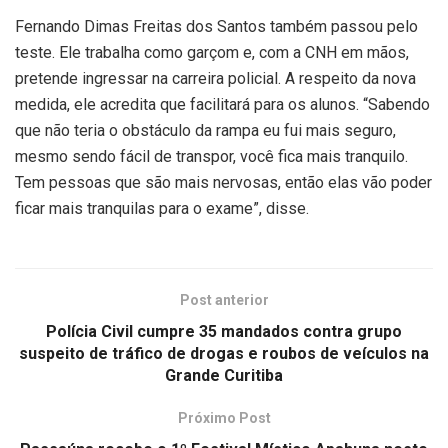
Fernando Dimas Freitas dos Santos também passou pelo
teste. Ele trabalha como garçom e, com a CNH em mãos,
pretende ingressar na carreira policial. A respeito da nova
medida, ele acredita que facilitará para os alunos. “Sabendo
que não teria o obstáculo da rampa eu fui mais seguro,
mesmo sendo fácil de transpor, você fica mais tranquilo.
Tem pessoas que são mais nervosas, então elas vão poder
ficar mais tranquilas para o exame”, disse.
Post anterior
Polícia Civil cumpre 35 mandados contra grupo
suspeito de tráfico de drogas e roubos de veículos na
Grande Curitiba
Próximo Post