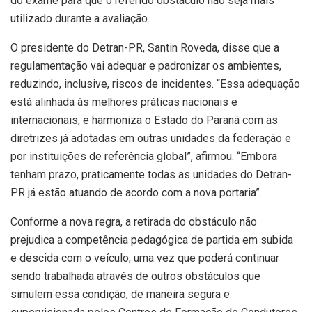
do exame para que o referido obstáculo não seja mais
utilizado durante a avaliação.
O presidente do Detran-PR, Santin Roveda, disse que a
regulamentação vai adequar e padronizar os ambientes,
reduzindo, inclusive, riscos de incidentes. “Essa adequação
está alinhada às melhores práticas nacionais e
internacionais, e harmoniza o Estado do Paraná com as
diretrizes já adotadas em outras unidades da federação e
por instituições de referência global”, afirmou. “Embora
tenham prazo, praticamente todas as unidades do Detran-
PR já estão atuando de acordo com a nova portaria”.
Conforme a nova regra, a retirada do obstáculo não
prejudica a competência pedagógica de partida em subida
e descida com o veículo, uma vez que poderá continuar
sendo trabalhada através de outros obstáculos que
simulem essa condição, de maneira segura e