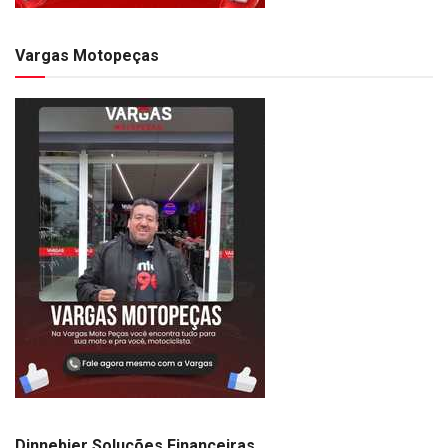
Vargas Motopeças
Dinnebier Soluções Financeiras