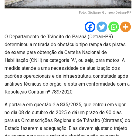
Foto: Giuliano Gomes/Detran-PR
O Departamento de Trânsito do Paraná (Detran-PR)
determinou a retirada do obstáculo tipo rampa das pistas
de exame para obtenção da Carteira Nacional de
Habilitação (CNH) na categoria “A”, ou seja, para motos. A
medida atende a uma necessidade de atualização dos
padrões operacionais e de infraestrutura, constatada após
análises técnicas do órgão, e está em conformidade com a
Resolução Contran nº 789/2020.
A portaria em questão é a 835/2025, que entrou em vigor
no dia 08 de outubro de 2025 e dá um prazo de 90 dias
para as Circunscrições Regionais de Trânsito (Ciretrans) do
Estado fazerem a adequação. Elas devem ajustar o trajeto