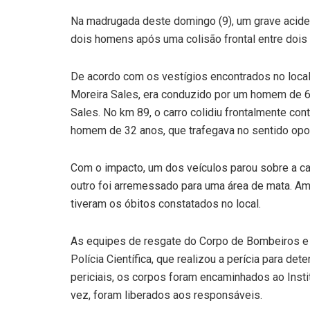
Na madrugada deste domingo (9), um grave aciden
dois homens após uma colisão frontal entre dois v
De acordo com os vestígios encontrados no local
Moreira Sales, era conduzido por um homem de 6
Sales. No km 89, o carro colidiu frontalmente cont
homem de 32 anos, que trafegava no sentido opo
Com o impacto, um dos veículos parou sobre a ca
outro foi arremessado para uma área de mata. Am
tiveram os óbitos constatados no local.
As equipes de resgate do Corpo de Bombeiros e 
Polícia Científica, que realizou a perícia para de
periciais, os corpos foram encaminhados ao Inst
vez, foram liberados aos responsáveis.