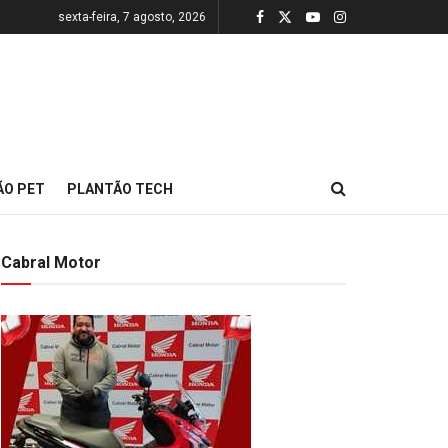
sexta-feira, 7 agosto, 2026
ÃO PET
PLANTÃO TECH
Cabral Motor