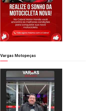
Vargas Motopeças