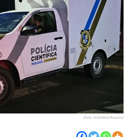
(Foto: Ilustrativa/Arquivo)