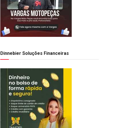
Dinnebier Soluções Financeiras