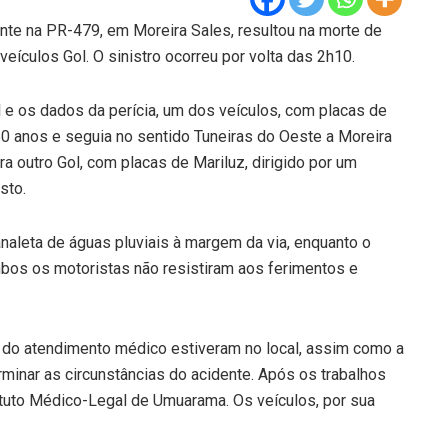
te na PR-479, em Moreira Sales, resultou na morte de
eículos Gol. O sinistro ocorreu por volta das 2h10.
 e os dados da perícia, um dos veículos, com placas de
0 anos e seguia no sentido Tuneiras do Oeste a Moreira
ra outro Gol, com placas de Mariluz, dirigido por um
sto.
naleta de águas pluviais à margem da via, enquanto o
bos os motoristas não resistiram aos ferimentos e
do atendimento médico estiveram no local, assim como a
terminar as circunstâncias do acidente. Após os trabalhos
ituto Médico-Legal de Umuarama. Os veículos, por sua