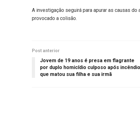
A investigação seguirá para apurar as causas do a
provocado a colisão.
Post anterior
Jovem de 19 anos é presa em flagrante
por duplo homicídio culposo após incêndi
que matou sua filha e sua irmã