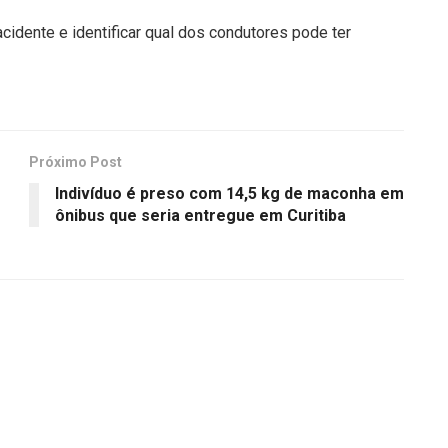
cidente e identificar qual dos condutores pode ter
Próximo Post
Indivíduo é preso com 14,5 kg de maconha em
o
ônibus que seria entregue em Curitiba