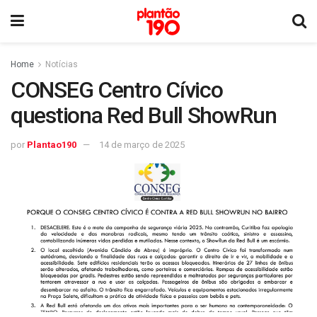
Home
Notícias
CONSEG Centro Cívico
questiona Red Bull ShowRun
por
Plantao190
14 de março de 2025