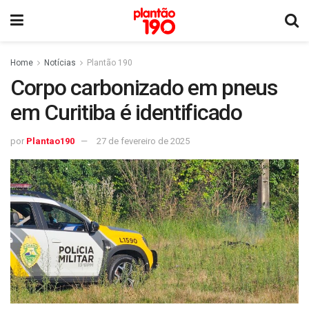
Home
Notícias
Plantão 190
Corpo carbonizado em pneus
em Curitiba é identificado
por
Plantao190
27 de fevereiro de 2025