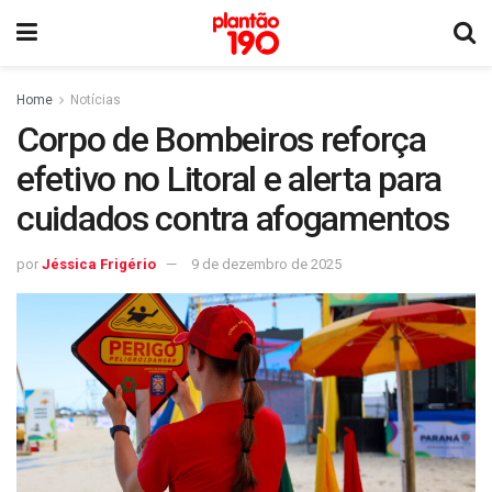
Home
Notícias
Corpo de Bombeiros reforça
efetivo no Litoral e alerta para
cuidados contra afogamentos
por
Jéssica Frigério
9 de dezembro de 2025