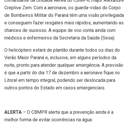
comandante da Unidade Aérea do CBMPR, major Alexandre
Creplive Zem. Com a aeronave, os guarda-vidas do Corpo
de Bombeiros Militar do Paraná têm uma visão privilegiada
e conseguem fazer resgates mais rápidos, aumentando as
chances de sucesso. A equipe de voo conta ainda com
médicos e enfermeiros da Secretaria da Saúde (Sesa).
O helicóptero estará de plantão durante todos os dias do
Verão Maior Paraná e, inclusive, em alguns períodos da
noite, pronto para atender qualquer emergência. A previsão
é que a partir do dia 17 de dezembro a aeronave fique no
Litoral em tempo integral, podendo ser deslocada para
outros pontos do Estado em casos emergenciais.
ALERTA
– O CBMPR alerta que a prevenção ainda é a
melhor forma de evitar ocorrências na água: