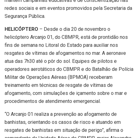
mantém campanhas educativas e de conscientização nas
redes sociais e em eventos promovidos pela Secretaria da
Segurança Pública.
HELICÓPTERO
– Desde o dia 20 de novembro o
helicóptero Arcanjo 01, do CBMPR, está de prontidão nos
fins de semana no Litoral do Estado para auxiliar nos
resgates de vítimas de afogamentos no mar. A aeronave
atua das 7h30 até o pôr do sol. Equipes de pilotos e
operadores aerotáticos do CBMPR e do Batalhão de Polícia
Militar de Operações Aéreas (BPMOA) receberam
treinamento em técnicas de resgate de vítimas de
afogamento, com simulações de içamento sobre o mar e
procedimentos de atendimento emergencial.
“O Arcanjo 01 realiza a prevenção ao afogamento de
banhistas, orientando os casos de risco e atuando em
resgates de banhistas em situação de perigo”, afirma o