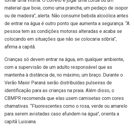
tornar uma vítima. O correto é jogar uma corda ou um
material que boie, como uma prancha, um pedaço de isopor
ou de madeira”, alerta. Não consumir bebida alcoólica antes
de entrar na água é outro ponto que aumenta a segurança. “A
pessoa tem as condições motoras alteradas e acaba se
colocando em situações que não se colocaria sóbria”,
afirma a capitã.
Crianças só devem entrar na água, em qualquer ambiente,
com a supervisão de um adulto responsável que as
mantenha à distância de, no máximo, um braço. Durante o
Verão Maior Paraná serão distribuídas pulseiras de
identificação para as crianças na praia. Além disso, o
CBMPR recomenda que elas usem camisetas com cores
chamativas. “Fluorescentes como o rosa, verde ou amarelo
para serem avistadas caso afundem na água”, orienta a
capitã Luisiana.