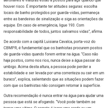
aeronaves e viaturas estão a postos para agir quando que
houver risco. É importante ter atitudes seguras: escolha
locais de banho protegidos por guarda-vidas, permaneça
entre as bandeiras de sinalização e siga as orientações da
equipe. Em caso de emergência, ligue 193. Com
responsabilidade de todos, juntos salvamos vidas”, afirma.
De acordo com a capitã Luisiana Cavalca, porta-voz do
CBMPR, é fundamental que os banhistas procurem postos
de guarda-vidas quando forem entrar na água. “Caso não
haja postos, como nos rios, nunca deixe a água passar do
umbigo. Acima desta altura, a pessoa pode perder a
estabilidade e ser levada por uma correnteza ou cair em um
buraco”, explica, salientando que as situações podem fazer
com que os banhistas não consigam retornar à superfície.
Outra recomendação é nunca entrar na água para ajudar uma
pessoa que está se afogando. “Você pode também se