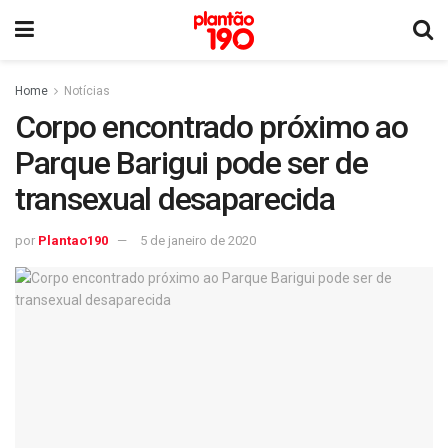
Home
Notícias
Corpo encontrado próximo ao
Parque Barigui pode ser de
transexual desaparecida
por
Plantao190
5 de janeiro de 2020