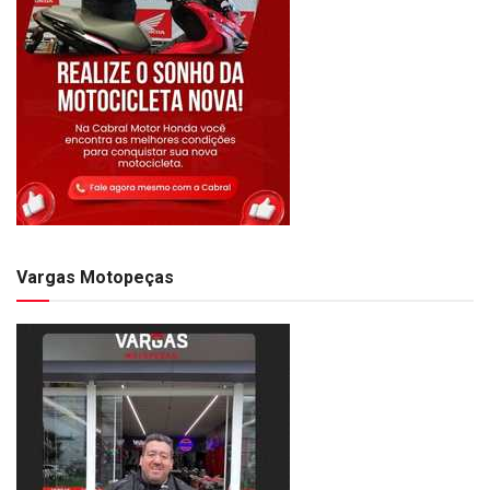
Vargas Motopeças