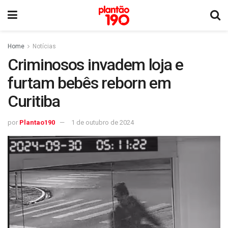
Home
Notícias
Criminosos invadem loja e
furtam bebês reborn em
Curitiba
por
Plantao190
1 de outubro de 2024