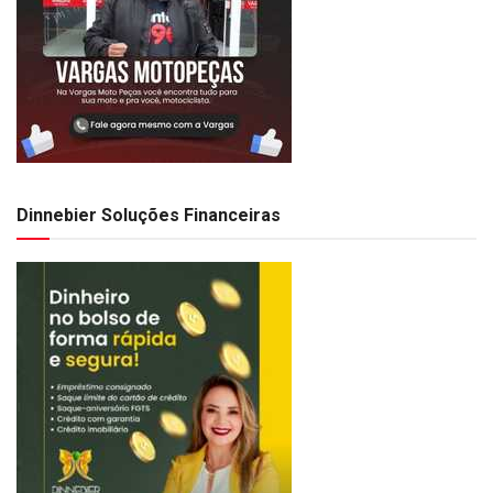
Dinnebier Soluções Financeiras