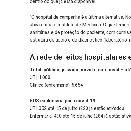
dentro do que já está disponível.
“O hospital de campanha é a última alternativa. N
ativaremos o Instituto de Medicina. O que temos 
sanitárias e de proteção do paciente, com comissã
estrutura de apoio e de diagnóstico (laboratório, r
A rede de leitos hospitalares 
Total: público, privado, covid e não covid – at
UTI: 1.088
Clínico (enfermaria): 5.654
SUS exclusivos para covid-19
UTI: 352 até 15 de julho (223 já estão ativados)
Enfermaria: 430 até 15 de julho (284 já estão ativ