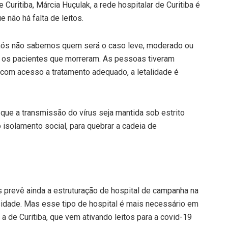
Curitiba, Márcia Huçulak, a rede hospitalar de Curitiba é
 não há falta de leitos.
 nós não sabemos quem será o caso leve, moderado ou
ara os pacientes que morreram. As pessoas tiveram
com acesso a tratamento adequado, a letalidade é
 que a transmissão do vírus seja mantida sob estrito
o isolamento social, para quebrar a cadeia de
s prevê ainda a estruturação de hospital de campanha na
idade. Mas esse tipo de hospital é mais necessário em
 de Curitiba, que vem ativando leitos para a covid-19