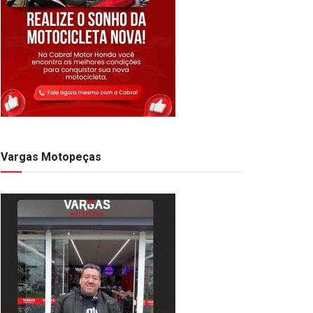
Vargas Motopeças