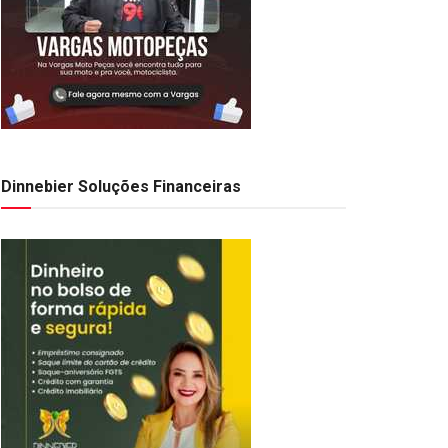
Dinnebier Soluções Financeiras