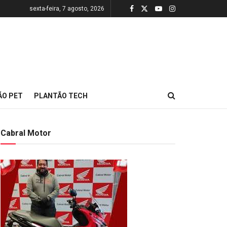
sexta-feira, 7 agosto, 2026
ÃO PET
PLANTÃO TECH
Cabral Motor