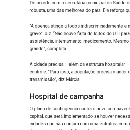
De acordo com a secretária municipal da Saúde de 
robusta, uma das melhores do país. Ela reforça que
“A doença atinge a todos indiscriminadamente e
grave”, diz. “Não houve falta de leitos de UTI p
assistência, internamento, medicamento. Mesmo 
grande”, completa.
A cidade precisa – além da estrutura hospitalar –
controle. “Para isso, a população precisa manter 
transmissão”, diz Márcia.
Hospital de campanha
O plano de contingência contra o novo coronavíru
capital, que será implementado se houver necess
cidades que não contam com uma estrutura como a