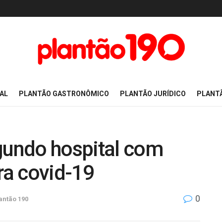
AL
PLANTÃO GASTRONÔMICO
PLANTÃO JURÍDICO
PLANT
egundo hospital com
ra covid-19
0
antão 190