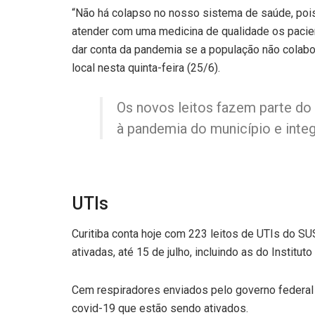
“Não há colapso no nosso sistema de saúde, pois
atender com uma medicina de qualidade os pacient
dar conta da pandemia se a população não colabora
local nesta quinta-feira (25/6).
Os novos leitos fazem parte do
à pandemia do município e integ
UTIs
Curitiba conta hoje com 223 leitos de UTIs do S
ativadas, até 15 de julho, incluindo as do Institu
Cem respiradores enviados pelo governo federal 
covid-19 que estão sendo ativados.