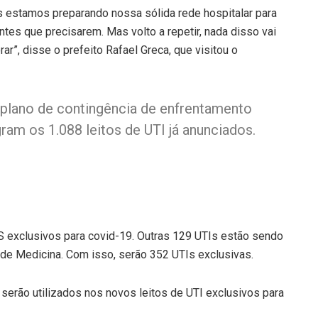
 estamos preparando nossa sólida rede hospitalar para
es que precisarem. Mas volto a repetir, nada disso vai
r”, disse o prefeito Rafael Greca, que visitou o
 plano de contingência de enfrentamento
ram os 1.088 leitos de UTI já anunciados.
US exclusivos para covid-19. Outras 129 UTIs estão sendo
to de Medicina. Com isso, serão 352 UTIs exclusivas.
serão utilizados nos novos leitos de UTI exclusivos para