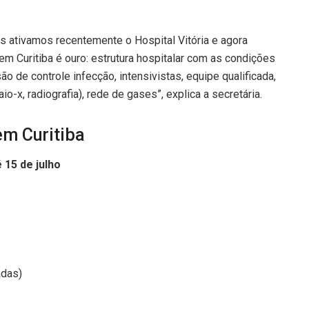
ós ativamos recentemente o Hospital Vitória e agora
em Curitiba é ouro: estrutura hospitalar com as condições
o de controle infecção, intensivistas, equipe qualificada,
aio-x, radiografia), rede de gases”, explica a secretária.
em Curitiba
é 15 de julho
adas)