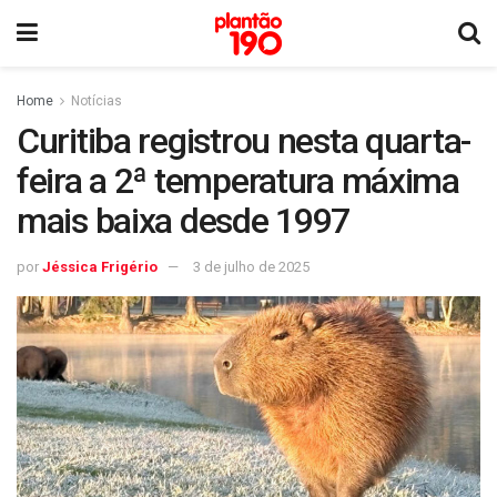
Home
Notícias
Curitiba registrou nesta quarta-
feira a 2ª temperatura máxima
mais baixa desde 1997
por
Jéssica Frigério
3 de julho de 2025