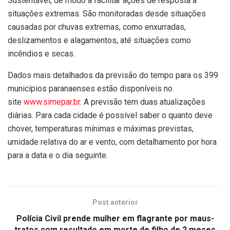
Sustentável, de modo a facilitar ações de resposta a
situações extremas. São monitoradas desde situações
causadas por chuvas extremas, como enxurradas,
deslizamentos e alagamentos, até situações como
incêndios e secas.
Dados mais detalhados da previsão do tempo para os 399
municípios paranaenses estão disponíveis no
site
www.simepar.br
. A previsão tem duas atualizações
diárias. Para cada cidade é possível saber o quanto deve
chover, temperaturas mínimas e máximas previstas,
umidade relativa do ar e vento, com detalhamento por hora
para a data e o dia seguinte.
Post anterior
Polícia Civil prende mulher em flagrante por maus-
tratos com resultado em morte de filho de 2 meses