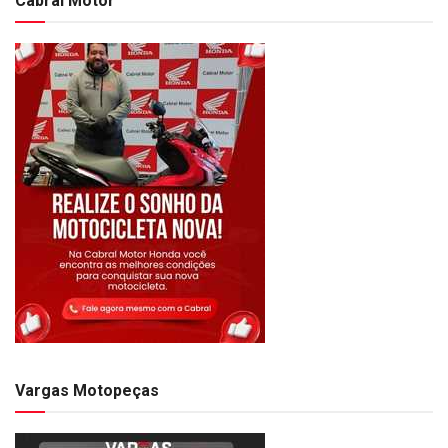
Cabral Motor
Vargas Motopeças