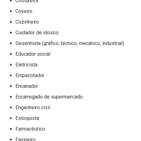
Costureira
Coveiro
Cozinheiro
Cuidador de idosos
Desenhista (gráfico, técnico, mecânico, industrial)
Educador social
Eletricista
Empacotador
Encanador
Encarregado de supermercado
Engenheiro civil
Estoquista
Farmacêutico
Faxineiro