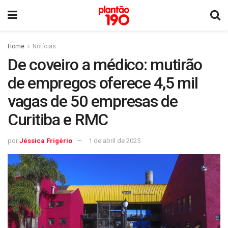
Home
Notícias
De coveiro a médico: mutirão
de empregos oferece 4,5 mil
vagas de 50 empresas de
Curitiba e RMC
por
Jéssica Frigério
1 de abril de 2025