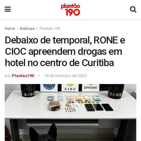
Home
Notícias
Plantão 190
Debaixo de temporal, RONE e
CIOC apreendem drogas em
hotel no centro de Curitiba
por
Plantao190
14 de fevereiro de 2025