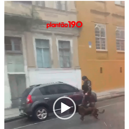
Tocador
de
vídeo