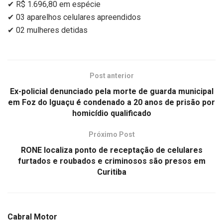
✔ R$ 1.696,80 em espécie
✔ 03 aparelhos celulares apreendidos
✔ 02 mulheres detidas
Post anterior
Ex-policial denunciado pela morte de guarda municipal
em Foz do Iguaçu é condenado a 20 anos de prisão por
homicídio qualificado
Próximo Post
RONE localiza ponto de receptação de celulares
furtados e roubados e criminosos são presos em
Curitiba
Cabral Motor