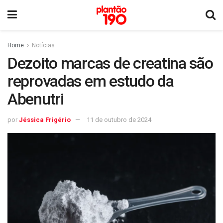
Home
Notícias
Dezoito marcas de creatina são
reprovadas em estudo da
Abenutri
por
Jéssica Frigério
11 de outubro de 2024