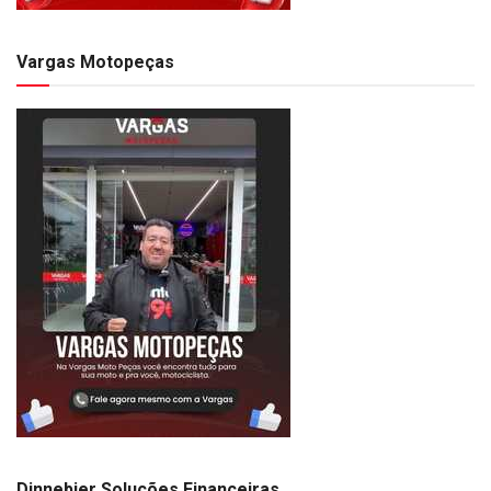
Vargas Motopeças
Dinnebier Soluções Financeiras