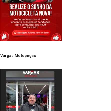
Vargas Motopeças