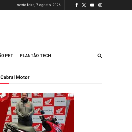
sexta-feira, 7 agosto, 2026
ÃO PET
PLANTÃO TECH
Cabral Motor