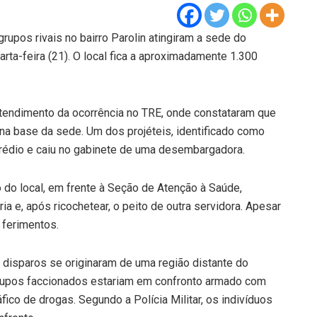
rupos rivais no bairro Parolin atingiram a sede do
uarta-feira (21). O local fica a aproximadamente 1.300
 atendimento da ocorrência no TRE, onde constataram que
na base da sede. Um dos projéteis, identificado como
 prédio e caiu no gabinete de uma desembargadora.
io do local, em frente à Seção de Atenção à Saúde,
ia e, após ricochetear, o peito de outra servidora. Apesar
 ferimentos.
 disparos se originaram de uma região distante do
 grupos faccionados estariam em confronto armado com
áfico de drogas. Segundo a Polícia Militar, os indivíduos