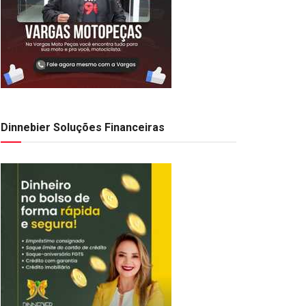
Dinnebier Soluções Financeiras