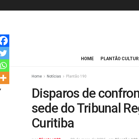
HOME
PLANTÃO CULTUR
Home
Notícias
Plantão 190
Disparos de confron
sede do Tribunal Re
Curitiba