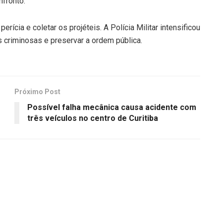
nfronto.
perícia e coletar os projéteis. A Polícia Militar intensificou
s criminosas e preservar a ordem pública.
Próximo Post
Possível falha mecânica causa acidente com
três veículos no centro de Curitiba