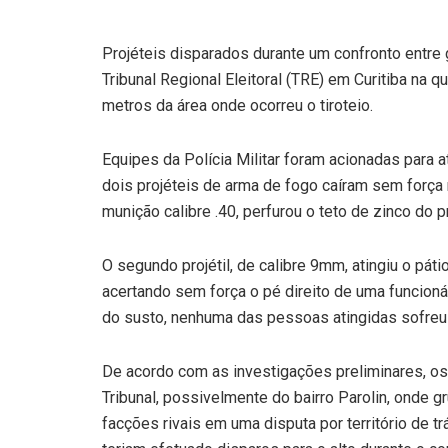
Projéteis disparados durante um confronto entre g
Tribunal Regional Eleitoral (TRE) em Curitiba na q
metros da área onde ocorreu o tiroteio.
Equipes da Polícia Militar foram acionadas para
dois projéteis de arma de fogo caíram sem força 
munição calibre .40, perfurou o teto de zinco do
O segundo projétil, de calibre 9mm, atingiu o pát
acertando sem força o pé direito de uma funcionár
do susto, nenhuma das pessoas atingidas sofreu
De acordo com as investigações preliminares, os
Tribunal, possivelmente do bairro Parolin, onde
facções rivais em uma disputa por território de tr