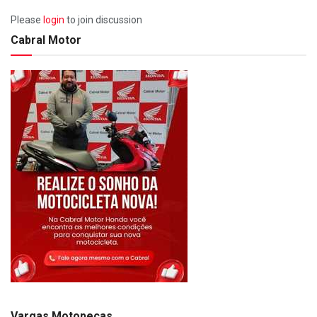
Please
login
to join discussion
Cabral Motor
Vargas Motopeças