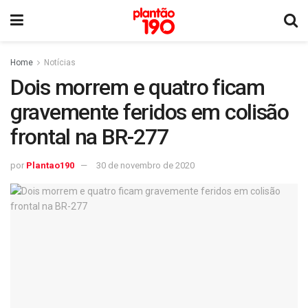
Home
Notícias
Dois morrem e quatro ficam
gravemente feridos em colisão
frontal na BR-277
por
Plantao190
30 de novembro de 2020