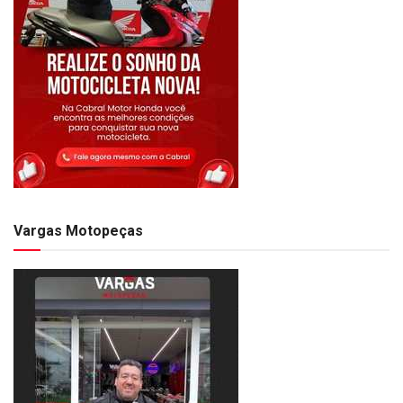
Vargas Motopeças