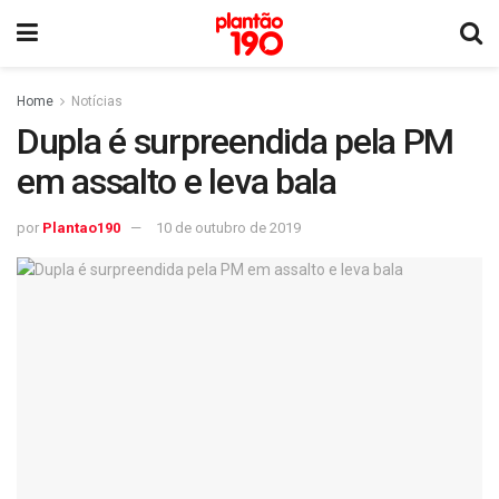
Home
Notícias
Dupla é surpreendida pela PM
em assalto e leva bala
por
Plantao190
10 de outubro de 2019