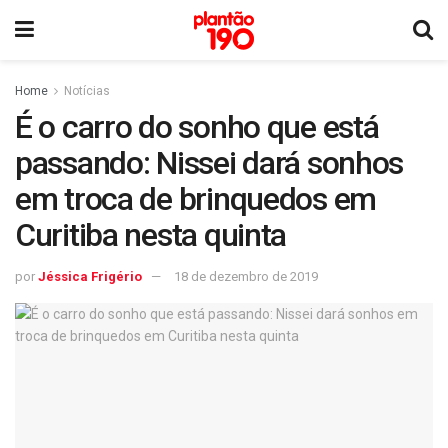
Home
Notícias
É o carro do sonho que está
passando: Nissei dará sonhos
em troca de brinquedos em
Curitiba nesta quinta
por
Jéssica Frigério
18 de dezembro de 2019