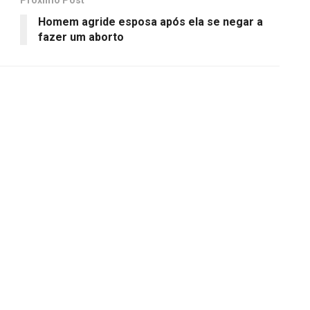
Próximo Post
Homem agride esposa após ela se negar a
fazer um aborto