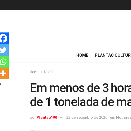
HOME
PLANTÃO CULTUR
Home
Notícias
Em menos de 3 hora
de 1 tonelada de m
por
Plantao190
22 de setembro de 2020
em
Notícia