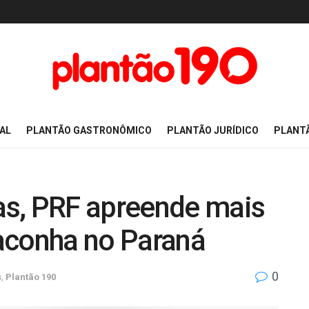
AL
PLANTÃO GASTRONÔMICO
PLANTÃO JURÍDICO
PLANT
s, PRF apreende mais
aconha no Paraná
0
s
,
Plantão 190