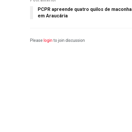
Post anterior
PCPR apreende quatro quilos de maconha
em Araucária
Please
login
to join discussion