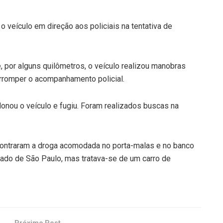
 veículo em direção aos policiais na tentativa de
, por alguns quilômetros, o veículo realizou manobras
rromper o acompanhamento policial.
onou o veículo e fugiu. Foram realizados buscas na
 encontraram a droga acomodada no porta-malas e no banco
stado de São Paulo, mas tratava-se de um carro de