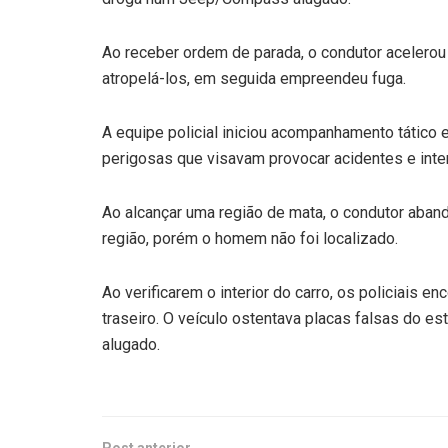
Ao receber ordem de parada, o condutor acelerou o
atropelá-los, em seguida empreendeu fuga.
A equipe policial iniciou acompanhamento tático e
perigosas que visavam provocar acidentes e inte
Ao alcançar uma região de mata, o condutor aband
região, porém o homem não foi localizado.
Ao verificarem o interior do carro, os policiais
traseiro. O veículo ostentava placas falsas do e
alugado.