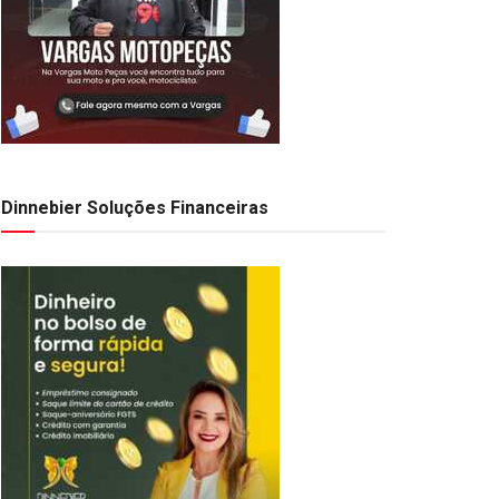
Dinnebier Soluções Financeiras