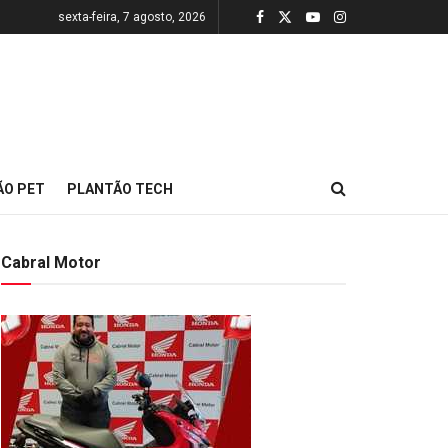
sexta-feira, 7 agosto, 2026
ÃO PET
PLANTÃO TECH
Cabral Motor