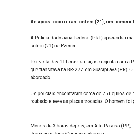
As ações ocorreram ontem (21), um homem f
A Policia Rodoviária Federal (PRF) apreendeu m
ontem (21) no Paraná.
Por volta das 11 horas, em ação conjunta com a
que transitava na BR-277, em Guarapuava (PR). O 
abordado.
Os policiais encontraram cerca de 251 quilos de 
roubado e teve as placas trocadas. O homem foi 
Menos de 3 horas depois, em Alto Paraiso (PR), 
droga num Jeep/Compass alugado.