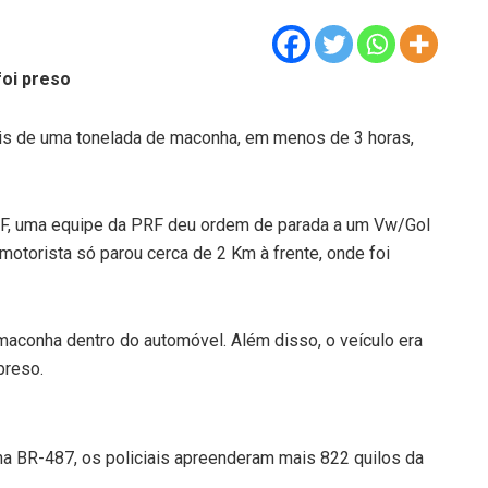
oi preso
ais de uma tonelada de maconha, em menos de 3 horas,
 PF, uma equipe da PRF deu ordem de parada a um Vw/Gol
motorista só parou cerca de 2 Km à frente, onde foi
maconha dentro do automóvel. Além disso, o veículo era
preso.
na BR-487, os policiais apreenderam mais 822 quilos da