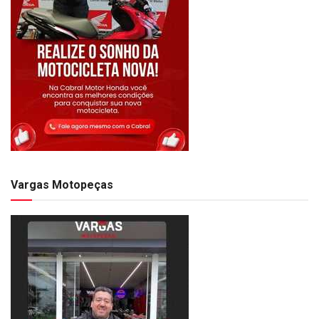
Vargas Motopeças