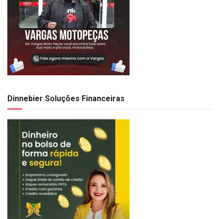
Dinnebier Soluções Financeiras