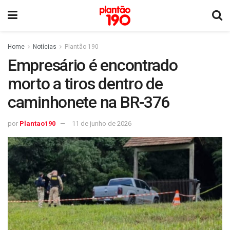
Home
Notícias
Plantão 190
Empresário é encontrado
morto a tiros dentro de
caminhonete na BR-376
por
Plantao190
11 de junho de 2026